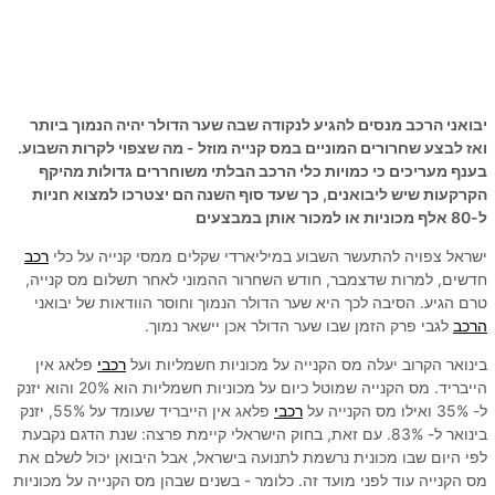
יבואני הרכב מנסים להגיע לנקודה שבה שער הדולר יהיה הנמוך ביותר
ואז לבצע שחרורים המוניים במס קנייה מוזל - מה שצפוי לקרות השבוע.
בענף מעריכים כי כמויות כלי הרכב הבלתי משוחררים גדולות מהיקף
הקרקעות שיש ליבואנים, כך שעד סוף השנה הם יצטרכו למצוא חניות
ל-80 אלף מכוניות או למכור אותן במבצעים
ישראל צפויה להתעשר השבוע במיליארדי שקלים ממסי קנייה על כלי
רכב
חדשים, למרות שדצמבר, חודש השחרור ההמוני לאחר תשלום מס קנייה,
טרם הגיע. הסיבה לכך היא שער הדולר הנמוך וחוסר הוודאות של יבואני
הרכב
לגבי פרק הזמן שבו שער הדולר אכן יישאר נמוך.
בינואר הקרוב יעלה מס הקנייה על מכוניות חשמליות ועל
רכבי
פלאג אין
הייבריד. מס הקנייה שמוטל כיום על מכוניות חשמליות הוא 20% והוא יזנק
ל- 35% ואילו מס הקנייה על
רכבי
פלאג אין הייבריד שעומד על 55%, יזנק
בינואר ל- 83%. עם זאת, בחוק הישראלי קיימת פרצה: שנת הדגם נקבעת
לפי היום שבו מכונית נרשמת לתנועה בישראל, אבל היבואן יכול לשלם את
מס הקנייה עוד לפני מועד זה. כלומר - בשנים שבהן מס הקנייה על מכוניות