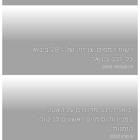
רשות המסים: צניחה של 28% ביבוא
כלי רכב בינואר
14 פברואר 2019
יבואני הרכב מדווחים על האטה
במכירות וסימנים ראשונים לביטולי
הזמנות
9 מרץ 2023