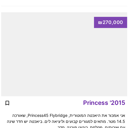
₪270,000
2015' Princess
אני אמכור את היאכטה המוטורית, Princess45 Flybridge, שאורכה
14.5 מטר. מתאים למגורים קבועים וליציאה לים. ביאכטה יש חדר שינה
עם שירותים, מקלחת, ריהוט מובנה, חדר …