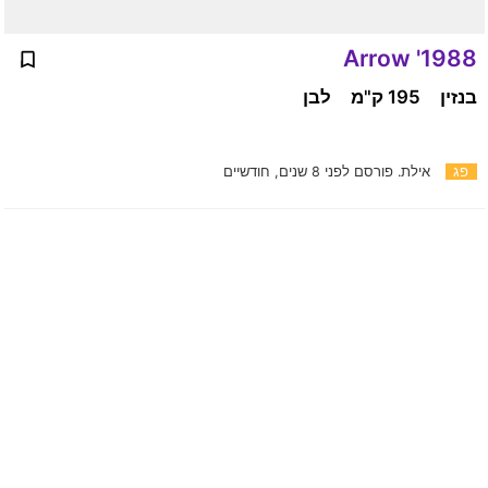
1988' Arrow
בנזין
195 ק"מ
לבן
פג
אילת.
פורסם לפני 8 שנים, חודשיים