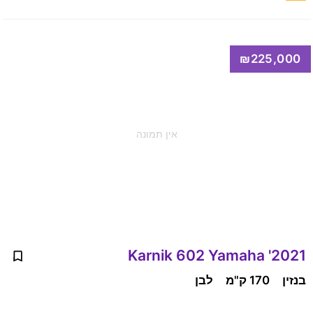
₪225,000
אין תמונה
2021' Karnik 602 Yamaha
בנזין
170 ק"מ
לבן