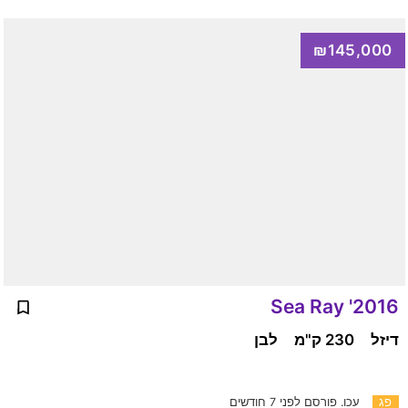
₪145,000
2016' Sea Ray
דיזל
230 ק"מ
לבן
פג
עכו.
פורסם לפני 7 חודשים