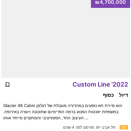
₪4,700,000
2022' Custom Line
דיזל
כסוף
Glacier 48 Cabin הוא סיירת תא נוסעים במהדורה מוגבלת של דגלמן
במשפחת יאכטות המנוע ברמה הפרימיום שתוכננה ויוצרה באירופה.
העיצוב החד, הספורטיבי והמתקדם מייחד אותו …
פג
תל אביב-יפו.
פורסם לפני 4 שנים