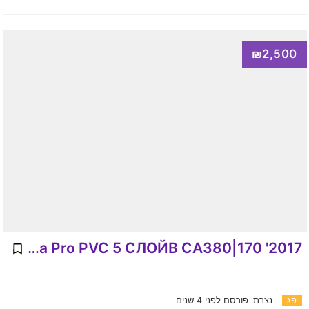
₪2,500
2017' Sea Pro PVC 5 СЛОЙВ CA380|170
פג
נצרת.
פורסם לפני 4 שנים