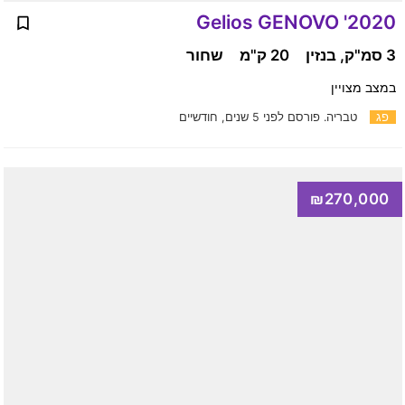
2020' Gelios GENOVO
3 סמ"ק, בנזין
20 ק"מ
שחור
במצב מצויין
פג
טבריה.
פורסם לפני 5 שנים, חודשיים
₪270,000