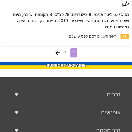
לבן
מנוע 5.0 ליטר פנימי, 8 צילנדרים, 228 כ"ס, 8 מקומות ישיבה, מעט
שעות מנוע, מרפסת, כושר שייט עד 2019. הייתה רק בכנרת. ישנה
גמישות במחיר.
פג
ראש העין.
פורסם לפני 9 שנים
2
1
SUPPORT UKRAINE
רכבים
רכבים משומשים
אופנועים
רכב למכירה
אופנועים משומשים
רכב מסחרי