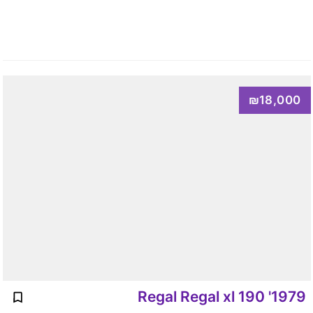
₪18,000
1979' Regal Regal xl 190