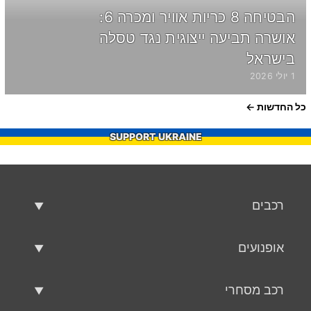
הבטיחה 8 כריות אוויר ומכרה 6:
אושרה תביעה ייצוגית נגד טסלה
בישראל
1 יולי 2026
כל החדשות
SUPPORT UKRAINE
רכבים
רכבים משומשים
אופנועים
רכב למכירה
אופנועים משומשים
רכב מסחרי
אופנוע למכירה