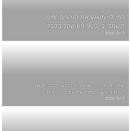
תל אביב-יפו סירות
עכו סירות
רמת גן סירות
רמי לוי משגע את הנהגים: מיני
חשמלי ב-69,900 שקל בלבד
7 יולי 2026
יצרנית הרכב הישראלית נקלעה לחובות של
51 מיליון ש' - ומבקשת עיכוב הליכים
7 יולי 2026