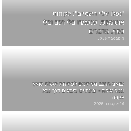
"נפלו עליי השמיים": לקוחות
אוטומקס, שנשארו בלי רכב ובלי
כסף, מדברים
3 נובמבר 2025
יבואני הרכב ממתינים לפתיחת תעלת סואץ
ונמל אילת - ובינתיים מיבאים דרך נמל
עקבה
16 אוקטובר 2025