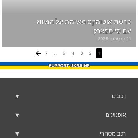
פרשת אוטומקס מאיימת על המיזוג
עם סייספארק
21 ספטמבר 2025
7
…
5
4
3
2
1
SUPPORT UKRAINE
רכבים
רכבים משומשים
אופנועים
רכב למכירה
אופנועים משומשים
רכב מסחרי