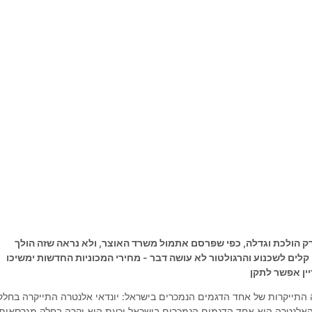
 רק הולכת וגדלה, כפי שפרסם אתמול משרד האוצר, ולא נראה שזה הולך
לים לשכנוע והרגולטור לא עושה דבר - מחירי המכוניות החדשות ימשיכו
יין אפשר לתקן
התייקרות של אחד הדגמים הנמכרים בישראל: יונדאי אלנטרה התייקרה בחלק
אלנטרה היא אחד הדגמים הנמכרים בישראל וכעת היא יקרה בחלק מגרסאות