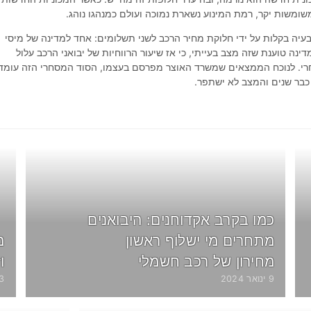
משומשות יקר, רמת המינוע נשארת נמוכה ועולם כמנהגו נוהג.
עיה בקלות על ידי חלוקת מחיר הרכב לשני תשלומים: אחד למדינה של מיסי
דינה טוענת שזה מצב בעייתי, כי אז שיעור הרווחיות של יבואני הרכב עלול
חרי. לנוכח הממצאים שמשרד האוצר מפרסם בעצמו, הסוד המסחרי הזה עומד
 כבר שנים והמצב לא ישתפר.
כמו בקרב אקדוחנים: היבואנים
מתחרים מי ישלוף ראשון
מ
מחירון של רכב חשמלי
ו
9 ינואר 2024
23 אוג