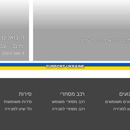
מהכפילו את הרווח על כל
ימים - עכ
4 ינואר 2023
SUPPORT UKRAINE
ועים
רכב מסחרי
סירות
עים משומשים
רכב מסחרי משומש
סירות משומשות
ע למכירה
רכב מסחרי למכירה
כלי שיט למכירה