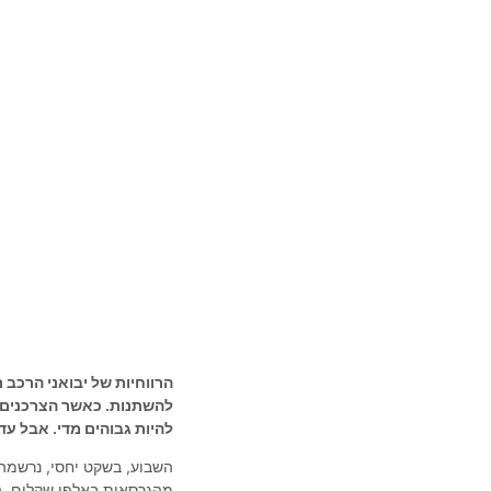
הרווחיות של יבואני הרכב
להשתנות. כאשר הצרכנים ק
להיות גבוהים מדי. אבל עד
השבוע, בשקט יחסי, נרשמה 
מהגרסאות באלפי שקלים. ה