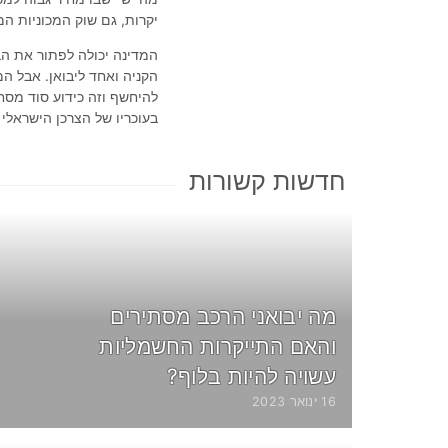
יקרות, גם שוק המכוניות ה
המדינה יכולה לפתור את הב
הקניה ואחד ליבואן. אבל המ
להיחשף וזה כידוע סוד מס
בעוכריו של הצרכן הישראלי
חדשות קשורות
מה יבואני הרכב מסתירים
והאם התייקרות החשמליות
עשויה להיות בלוף?
16 ינואר 2023