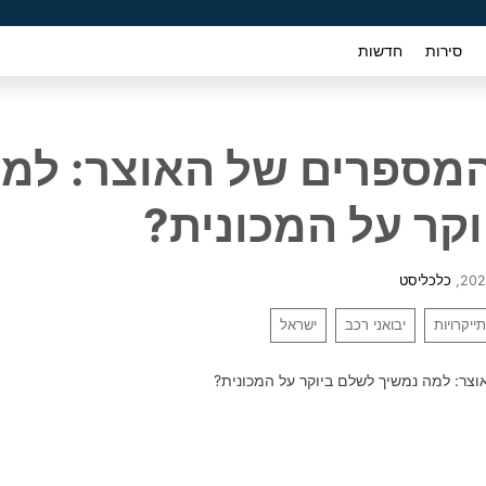
סירות
חדשות
מספרים של האוצר: למה
קר על המכונית?
,
כלכליסט
ייקרויות
יבואני רכב
ישראל