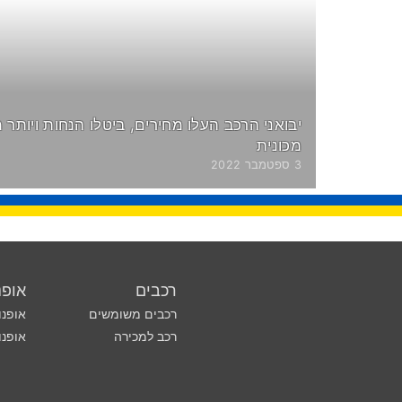
יבואני הרכב העלו מחירים, ביטלו הנחות ויותר 
מכונית
3 ספטמבר 2022
רכבים
אופנ
רכבים משומשים
אופנו
רכב למכירה
אופנו