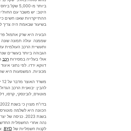
ביותר מ-,000
היטב: יש משבר עם החות'ים 
ההתייקרויות שאנו חשים כי
בשיעור שבאמת היה צריך לע
הבעיה היא שרק אתמול פרסם
ותעשיית הרכב העולמית עדיי
אולי בעלייה במסירות
רכב
מכוניות. המשמעות היא שהיב
מש
מוטורס, לובינסקי, קרסו, דלק 
הכוונה היא לשלמה מוטורס,
בשנת 2023. כניסה
נהה אחרי החשמלית החדשה. 
לקנות חשמליות של
BYD
. 