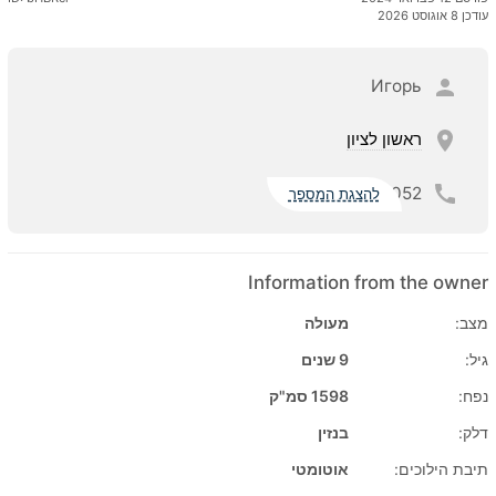
עודכן 8 אוגוסט 2026
Игорь
ראשון לציון
052
להצגת המספר
Information from the owner
מצב:
מעולה
גיל:
9 שנים
נפח:
1598 סמ"ק
דלק:
בנזין
תיבת הילוכים:
אוטומטי