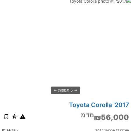
5 תמונות
2017' Toyota Corolla
מו"מ
₪56,000
פורסם 12 פברואר 2024
ID: bHBRcr