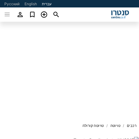
עברית
English
Русский
רכבים
טויוטה
טויוטה קורולה