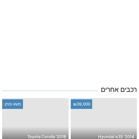
רכבים אחרים
₪39,000
משא ומתן
2018' Toyota Corolla
2014' Hyundai ix35