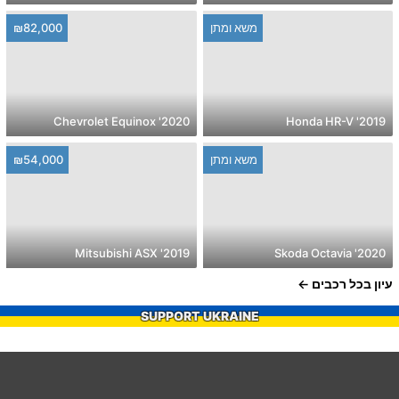
משא ומתן
₪82,000
2020' Chevrolet Equinox
2019' Honda HR-V
משא ומתן
₪54,000
2019' Mitsubishi ASX
2020' Skoda Octavia
עיון בכל רכבים
SUPPORT UKRAINE