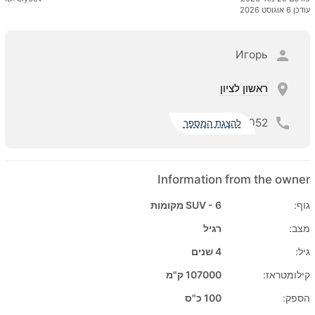
עודכן 6 אוגוסט 2026
Игорь
ראשון לציון
052
להצגת המספר
Information from the owner
גוף:
SUV - 6 מקומות
מצב:
רגיל
גיל:
4 שנים
קילומטראז:
107000 ק"מ
הספק:
100 כ"ס