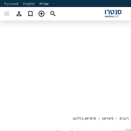
עברית
English
Русский
רכבים
סיטרואן
סיטרואן ברלינגו