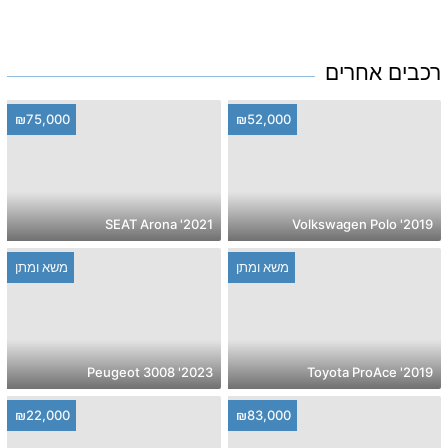
רכבים אחרים
₪75,000
₪52,000
2021' SEAT Arona
2019' Volkswagen Polo
משא ומתן
משא ומתן
2023' Peugeot 3008
2019' Toyota ProAce
₪22,000
₪83,000