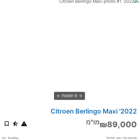
6 תמונות
2022' Citroen Berlingo Maxi
מו"מ
₪89,000
פורסם 29 מאי 2026
ID: 3ly69v