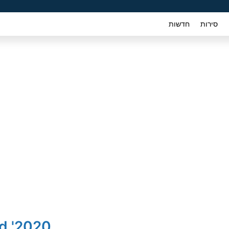
סירות
חדשות
2020' Kia Ceed