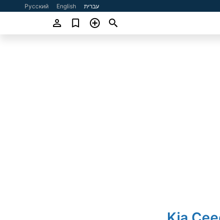
עברית
English
Русский