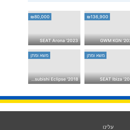
₪80,000
₪136,900
2023' SEAT Arona
2025' G
משא ומתן
משא ומתן
2018' Mitsubishi Eclipse
2021' SEA
עלינו