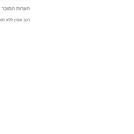
הערות המוכר על 2020' eed
רכב אמין ללא תאו