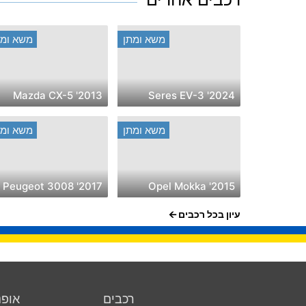
משא ומתן
משא ומת
2013' Mazda CX-5
2024' Seres EV-3
משא ומתן
משא ומת
2017' Peugeot 3008
2015' Opel Mokka
עיון בכל רכבים
רכבים
אופנ