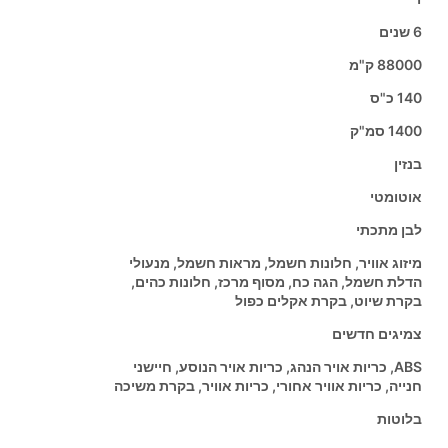
6 שנים
88000 ק"מ
140 כ"ס
1400 סמ"ק
בנזין
אוטומטי
לבן מתכתי
מיזוג אוויר, חלונות חשמל, מראות חשמל, מנעולי
הדלת חשמל, הגה כח, מסוף מרכז, חלונות כהים,
בקרת שיוט, בקרת אקלים כפול
צמיגים חדשים
ABS, כריות אויר הנהג, כריות אויר הנוסע, חיישני
חנייה, כריות אוויר אחורי, כריות אוויר, בקרת משיכה
בלוטות