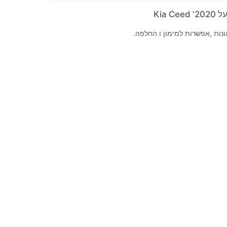
Kia C
נות ,אפשרות למימון ו החלפה.