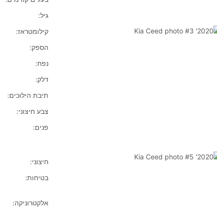
גיל:
קילומטראז:
הספק:
נפח:
דלק:
תיבת הילוכים:
צבע חיצוני:
פנים:
חיצוני:
בטיחות:
אלקטרוניקה: