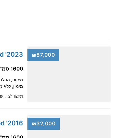
2023' Kia Ceed
₪87,000
1600 סמ"ק, דיזל
מימון, ללא מקדמה, מקבל
ראשון לציון.
עו
2016' Kia Ceed
₪32,000
1600 סמ"ק, בנזין