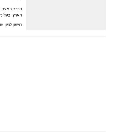
הרכב במצב מצ
הארץ, בעל ני
ראשון לציון.
עוד