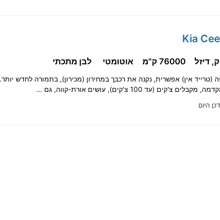
76000 ק"מ
אוטומטי
לבן מתכתי
ים צ'קים (עד 100 צ'קים), עושים אורת-קווה, גם …
דכן היום