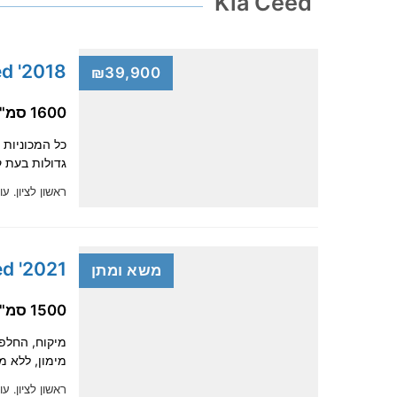
Kia Ceed
2018' Kia Ceed
₪39,900
1600 סמ"ק, בנזין
כל המכוניות 
גדולות בעת קניי
ראשון לציון.
עו
2021' Kia Ceed
משא ומתן
1500 סמ"ק, בנזין
מימון, ללא מקדמה, מקבל
ראשון לציון.
עו