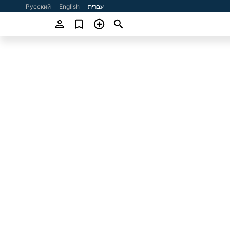
עברית
English
Русский