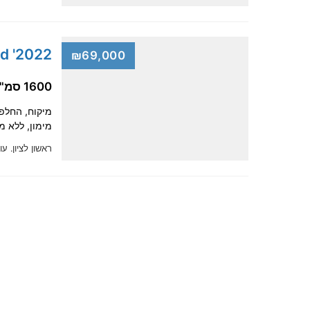
2022' Kia Ceed
₪69,000
1600 סמ"ק, דיזל
מימון, ללא מקדמה, מקבל
ראשון לציון.
עו