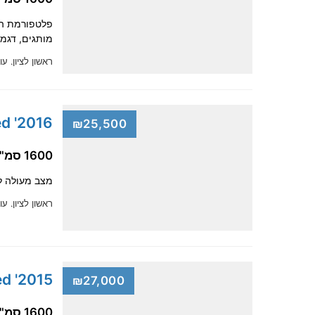
פלטפורמת הרכ
מותגים, דגמי
ראשון לציון.
עו
2016' Kia Ceed
₪25,500
1600 סמ"ק, בנזין
מצב מעולה ל
ראשון לציון.
עו
2015' Kia Ceed
₪27,000
1600 סמ"ק, בנזין