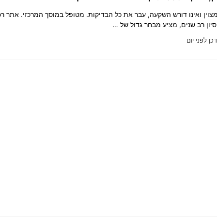
וין ואינו דורש השקעה, עבר את כל הבדיקות. מטופל במוסך המרכזי. אתר ר
סיון רב שנים, מציע מבחר גדול של …
כן לפני יום