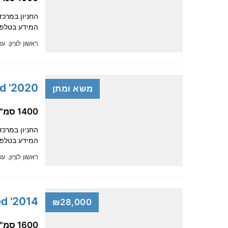
החניון במרכז
המידע בטלפון. 052 272 90 45📞 ✅ני
ראשון לציון.
עוד
2020' Kia Ceed
משא ומתן
1400 סמ"ק, בנזין
החניון במרכז
המידע בטלפון. 052 272 90 45📞 ✅ניתן 
ראשון לציון.
עוד
2014' Kia Ceed
₪28,000
1600 סמ"ק, בנזין