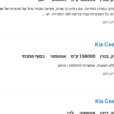
ב במרכז המדינה, עם ניסיון רב שנים, מציעה מבחר גדול של מכוניות של שני
ם. כל המכוניות עברו בדיקה לפני המכירה. יש …
דכן היום
138000 ק"מ
אוטומטי
כסוף מתכתי
לא תאונות, אפשרות להחלפה ו מימון
דכן היום
אוטומטי
לבן