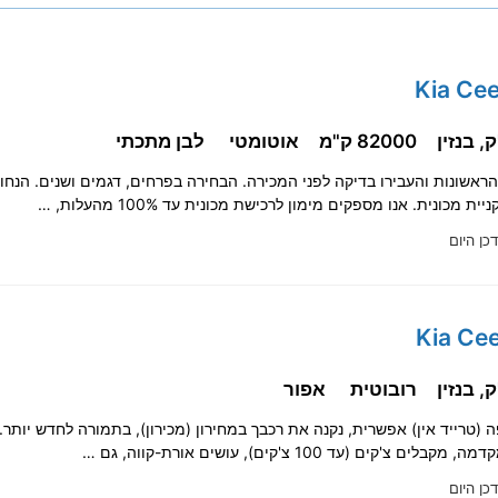
82000 ק"מ
אוטומטי
לבן מתכתי
הראשונות והעבירו בדיקה לפני המכירה. הבחירה בפרחים, דגמים ושנים. הנחו
ת מכונית. אנו מספקים מימון לרכישת מכונית עד 100% מהעלות, …
דכן היום
רובוטית
אפור
ים צ'קים (עד 100 צ'קים), עושים אורת-קווה, גם …
דכן היום