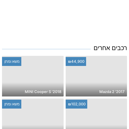
רכבים אחרים
₪44,900
משא ומתן
2018' MINI Cooper S
2017' Mazda 2
₪102,000
משא ומתן