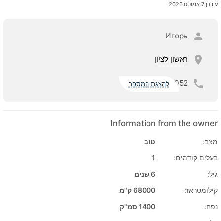
עודכן 7 אוגוסט 2026
Игорь
ראשון לציון
052
להצגת המספר
Information from the owner
מצב:
טוב
בעלים קודמים:
1
גיל:
6 שנים
קילומטראז:
68000 ק"מ
נפח:
1400 סמ"ק