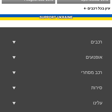
עיון בכל רכבים
SUPPORT UKRAINE
רכבים
רכבים משומשים
אופנועים
רכב למכירה
אופנועים משומשים
רכב מסחרי
אופנוע למכירה
רכב מסחרי משומש
סירות
רכב מסחרי למכירה
סירות משומשות
עלינו
כלי שיט למכירה