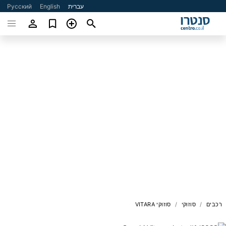
עברית
English
Русский
רכבים
סוזוקי
סוזוקי VITARA