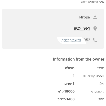
עודכן 6 אוגוסט 2026
Игорь
ראשון לציון
052
להצגת המספר
Information from the owner
מצב:
מעולה
בעלים קודמים:
1
גיל:
3 שנים
קילומטראז:
18000 ק"מ
נפח:
1400 סמ"ק