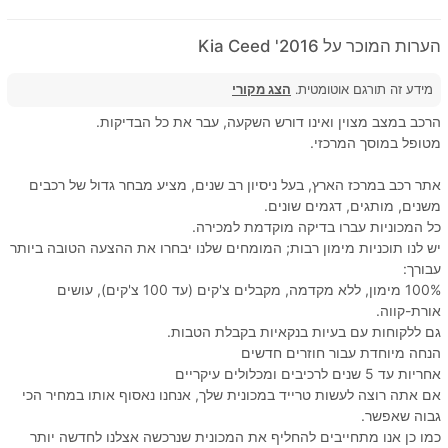
הערות המוכר על 2016' Kia Ceed
מידע זה תורגם אוטומטית.
הצג מקורי
הרכב במצב מצוין ואינו דורש השקעה, עבר את כל הבדיקות.
מטופל במוסך המרכזי.
אתר רכב במרכז הארץ, בעל ניסיון רב שנים, מציע מבחר גדול של רכבים
משנים, מותגים, דגמים שונים.
כל המכוניות עברו בדיקה מוקדמת למכירה.
יש לנו תוכניות מימון רבות; המומחים שלנו יבחרו את ההצעה הטובה ביותר
עבורך:
100% מימון, ללא מקדמה, מקבלים צ'קים (עד 100 צ'קים), עושים
אורת-קווה.
גם ללקוחות עם בעיות בנקאיות בקבלת הטבות.
הנחה מיוחדת עבור חוזרים חדשים
אחריות עד 5 שנים לרכיבים ומכלולים עיקריים
אם אתה רוצה לעשות טרייד במכונית שלך, אנחנו נאסוף אותו במחיר הכי
גבוה שאפשר.
כמו כן אנו מתחייבים להחליף את המכונית שנרכשה אצלנו לחדשה יותר