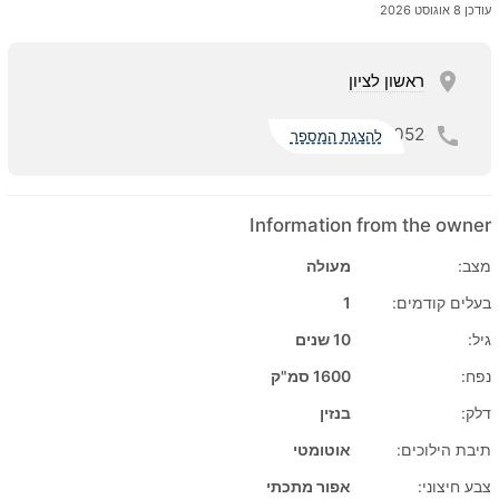
עודכן 8 אוגוסט 2026
ראשון לציון
052
להצגת המספר
Information from the owner
מצב:
מעולה
בעלים קודמים:
1
גיל:
10 שנים
נפח:
1600 סמ"ק
דלק:
בנזין
תיבת הילוכים:
אוטומטי
צבע חיצוני:
אפור מתכתי