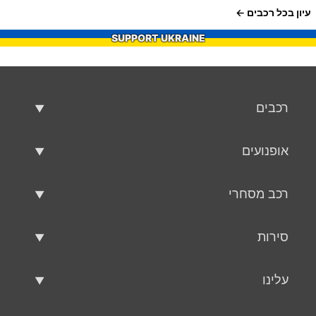
עיון בכל רכבים
SUPPORT UKRAINE
רכבים
רכבים משומשים
אופנועים
רכב למכירה
אופנועים משומשים
רכב מסחרי
אופנוע למכירה
רכב מסחרי משומש
סירות
רכב מסחרי למכירה
סירות משומשות
עלינו
כלי שיט למכירה
עלינו