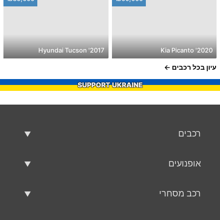
2017' Hyundai Tucson
2020' Kia Picanto
עיון בכל רכבים
SUPPORT UKRAINE
רכבים
רכבים משומשים
אופנועים
רכב למכירה
אופנועים משומשים
רכב מסחרי
אופנוע למכירה
רכב מסחרי משומש