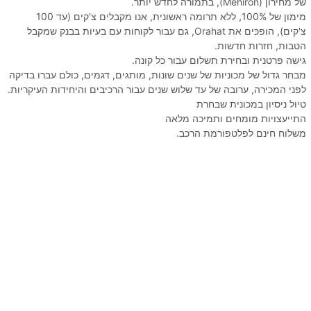
של מחירון (Mehiron), בתמורה לחדש יותר.
מימון של 100%, ללא תרומה ראשונית, אנו מקבלים צ'קים (עד 100
צ'קים), הופכים את Orahat, גם עבור לקוחות עם בעיות בבנק שמקבל
הטבות, חזרות חדשות.
גישה פרטנית ובחירת תשלום עבור כל קונה.
מבחר גדול של מכוניות של שנים שונות, מותגים, דגמים, כולם עברו בדיקה
לפני המכירה, ערובה של עד שלוש שנים עבור הרכיבים והיחידות העיקריות.
טיול ניסיון במכונית שבחרת
התייעצויות מומחים ותמיכה מלאה
משלוח חינם לפלטפורמת הרכב.