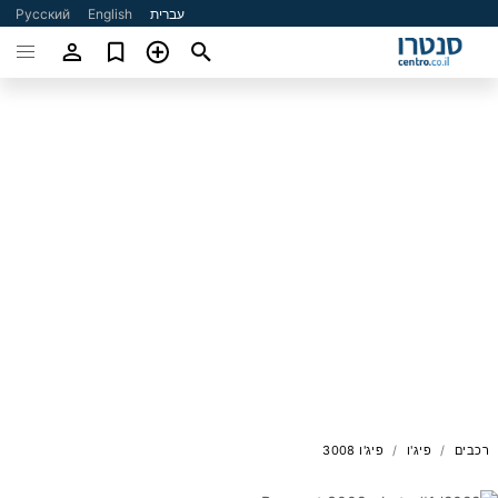
עברית
English
Русский
רכבים
פיג'ו
פיג'ו 3008