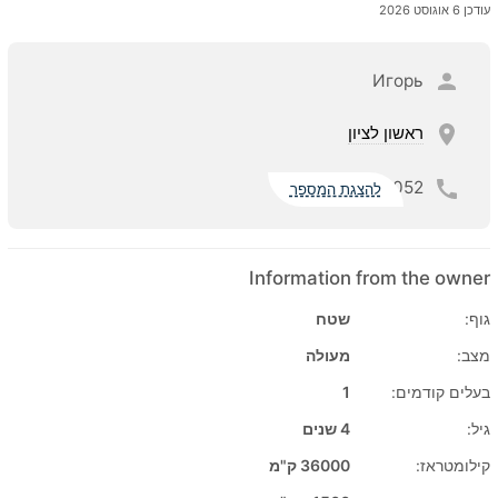
עודכן 6 אוגוסט 2026
Игорь
ראשון לציון
052
להצגת המספר
Information from the owner
גוף:
שטח
מצב:
מעולה
בעלים קודמים:
1
גיל:
4 שנים
קילומטראז:
36000 ק"מ