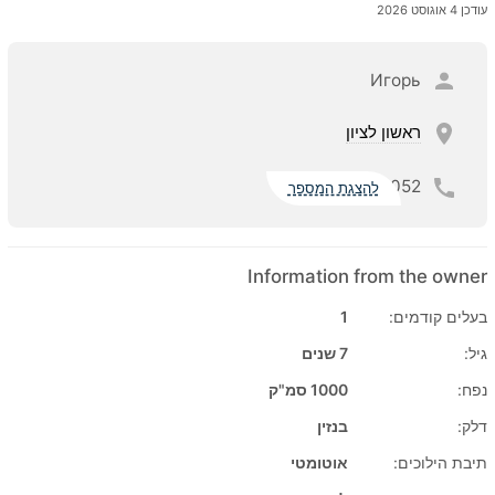
עודכן 4 אוגוסט 2026
Игорь
ראשון לציון
052
להצגת המספר
Information from the owner
בעלים קודמים:
1
גיל:
7 שנים
נפח:
1000 סמ"ק
דלק:
בנזין
תיבת הילוכים:
אוטומטי