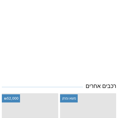
רכבים אחרים
משא ומתן
₪52,000