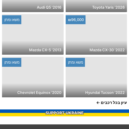
2016' Audi Q5
2026' Toyota Yaris
₪96,000
משא ומתן
2013' Mazda CX-5
2022' Mazda CX-30
משא ומתן
משא ומתן
2020' Chevrolet Equinox
2022' Hyundai Tucson
עיון בכל רכבים
SUPPORT UKRAINE