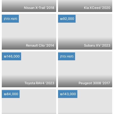
2018' Nissan X-Trail
2020' Kia XCeed
₪92,000
משא ומתן
2014' Renault Clio
2023' Subaru XV
משא ומתן
₪146,000
2023' Toyota RAV4
2017' Peugeot 3008
₪84,000
₪143,000