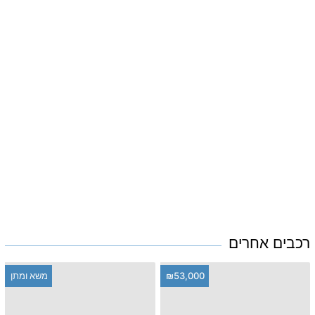
רכבים אחרים
₪53,000
משא ומתן