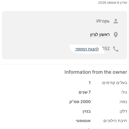
עודכן 6 אוגוסט 2026
Игорь
ראשון לציון
052
להצגת המספר
Information from the owner
בעלים קודמים:
1
גיל:
7 שנים
נפח:
2000 סמ"ק
דלק:
בנזין
תיבת הילוכים:
אוטומטי