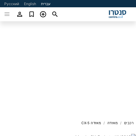
עברית
English
Русский
רכבים
מאזדה
מאזדה CX-5