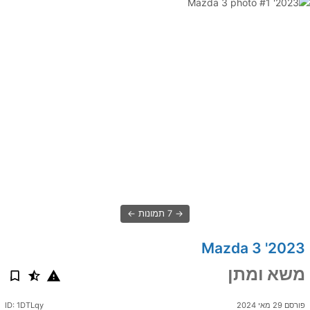
7 תמונות
2023' Mazda 3
משא ומתן
פורסם 29 מאי 2024
ID: 1DTLqy