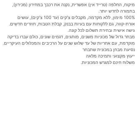
מיקוח, החלפה (טרייד אין) אפשרית, נקנה את רכבך במחירון (מכירון),
בתמורה לחדש יותר.
100% מימון, ללא מקדמה, מקבלים צ'קים (עד 100 צ'קים), עושים
אורת-קווה, גם ללקוחות עם בעיות בבנק, קבלת הטבות, חוזרים חדשים.
גישה אישית ובחירת תשלום לכל קונה.
מבחר גדול של מכוניות משנים, מותגים, דגמים שונים, כולם עברו בדיקה
מוקדמת, עם אחריות של עד שלוש שנים על הרכיבים והמכלולים העיקריים.
נסיעת מבחן במכונית שתבחר
ייעוץ מקצועי ותמיכה מלאה
משלוח חינם למגרש המכוניות.