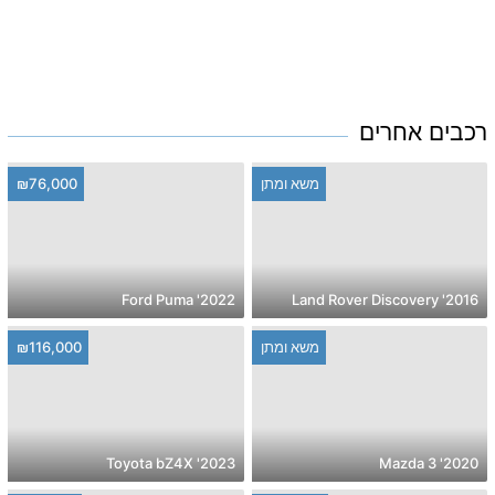
רכבים אחרים
משא ומתן
₪76,000
2022' Ford Puma
2016' Land Rover Discovery
משא ומתן
₪116,000
2023' Toyota bZ4X
2020' Mazda 3