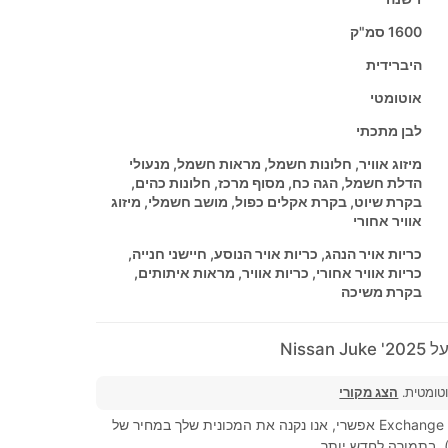
1600 סמ"ק
היברידית
אוטומטי
לבן מתכתי
מיזוג אוויר, חלונות חשמל, מראות חשמל, מנעולי
הדלת חשמל, הגה כח, מסוף מרכז, חלונות כהים,
בקרת שיוט, בקרת אקלים כפול, מושב חשמלי, מיזוג
אוויר אחורי
כריות אויר הנהג, כריות אויר הנוסע, חיישני חנייה,
כריות אוויר אחורי, כריות אוויר, מראות איתותים,
בקרת משיכה
Nissa
וטומטית.
הצג מקורי
מסחר, Exchange (Trad-in) אפשרי, אנו נקנה את המכונית שלך במחיר של