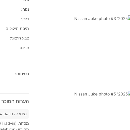
נפח:
דלק:
תיבת הילוכים:
צבע חיצוני:
פנים:
בטיחות:
הערות המוכר על 2025' n Juke
מידע זה תורגם א
מחירון (Mehiron), בתמורה לחדש יותר.