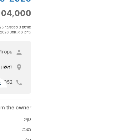
04,000
פורסם 3 ספטמבר 2025
עודכן 6 אוגוסט 2026
Игорь
ראשון ל
052
ל
rom the owner
גוף:
מצב:
גיל: