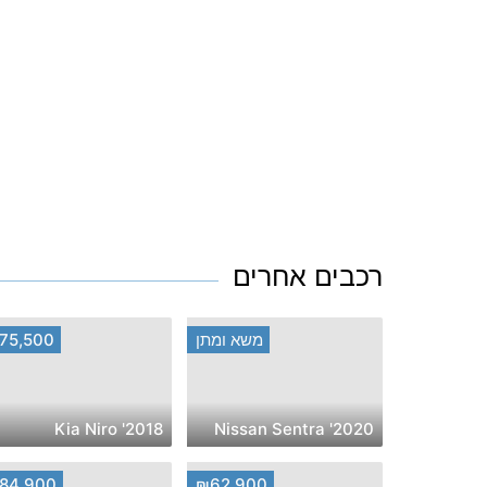
רכבים אחרים
משא ומתן
75,500
2018' Kia Niro
2020' Nissan Sentra
84,900
₪62,900