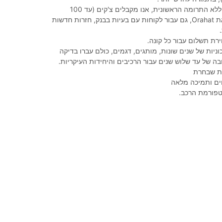
מימון של 100%, ללא התרומה הראשונית, אנו מקבלים צ'קים (עד 100
צ'קים), הופכים את Orahat, גם עבור לקוחות עם בעיות בבנק, חזרות חדשות
רת תשלום עבור כל קונה.
ניות של שנים שונות, מותגים, דגמים, כולם עברו בדיקה
בה של עד שלוש שנים עבור הרכיבים והיחידות העיקריות.
נית שבחרת
ים ותמיכה מלאה
טפורמת הרכב.