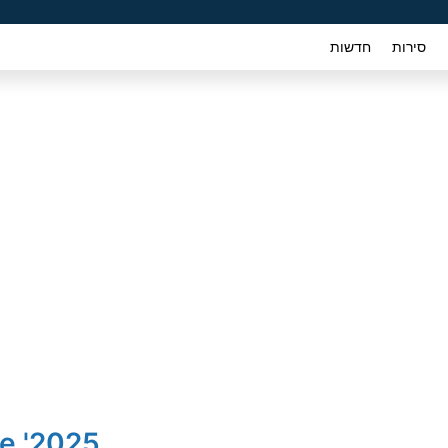
סירות
חדשות
2025' Nissan Juke