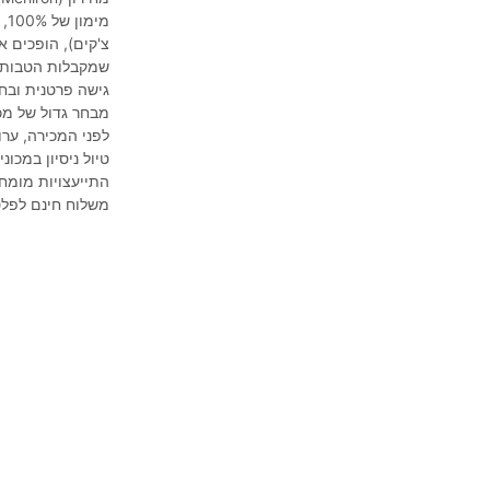
שמקבלות הטבות.
גישה פרטנית ובחי
מבחר גדול של מכו
לפני המכירה, ערו
טיול ניסיון במכו
התייעצויות מומח
משלוח חינם לפל