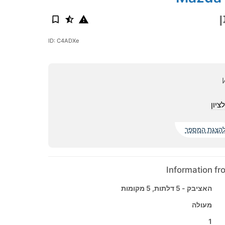
ID: C4ADXe
ציון
הצגת המספר
Information f
האציבק - 5 דלתות, 5 מקומות
מעולה
1