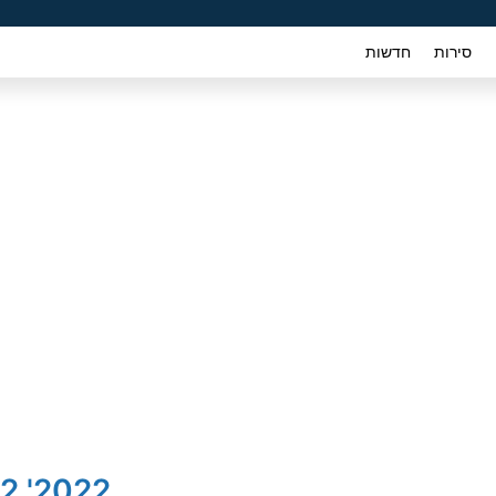
סירות
חדשות
2022' Mazda 2