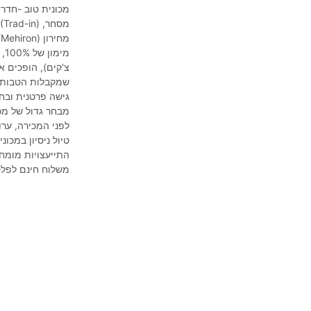
מכונית טוב -חדר, מבחן ל
מחירון (Mehiron), בתמורה לחדש יותר.
שמקבלות הטבות.
גישה פרטנית ובחי
מבחר גדול של מכו
לפני המכירה, ערו
טיול ניסיון במכו
התייעצויות מומח
משלוח חינם לפל