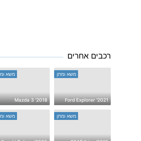
רכבים אחרים
משא ומתן
משא ומת
2018' Mazda 3
2021' Ford Explorer
משא ומתן
משא ומת