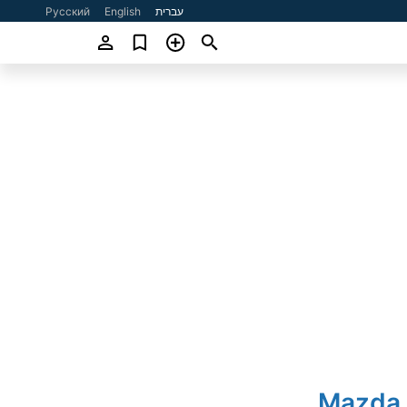
עברית
English
Русский