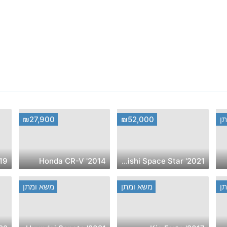
ן
₪52,000
₪27,900
udi A3
2014' Honda CR-V
2021' Mitsubishi Space Star
ן
משא ומתן
משא ומתן