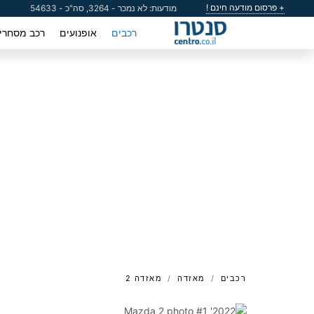
+ פרסום מודעה חינם !
מודעות: לא נמכר - 3264, סה"כ - 54633
רכבים
אופנועים
רכב מסחרי
רכבים
מאזדה
מאזדה 2