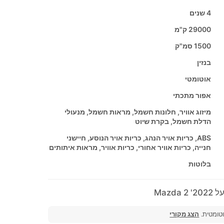
4 שנים
29000 ק"מ
1500 סמ"ק
בנזין
אוטומטי
אפור מתכתי
מיזוג אוויר, חלונות חשמל, מראות חשמל, מנעולי
הדלת חשמל, בקרת שיוט
ABS, כריות אויר הנהג, כריות אויר הנוסע, חיישני
חנייה, כריות אוויר אחורי, כריות אוויר, מראות איתותים
בלוטות
Mazd
וטומטית.
הצג מקורי