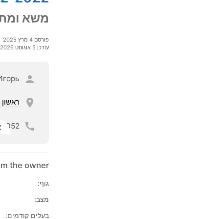
משא ומתן
פורסם 4 מרץ 2025
עודכן 5 אוגוסט 2026
Игорь
ראשון ל
052
ל
rom the owner
גוף:
מצב:
בעלים קודמים: