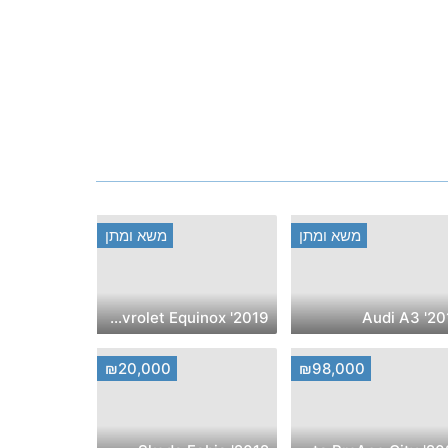
משא ומתן
משא ומתן
2019' Chevrolet Equinox
2019' A
₪20,000
₪98,000