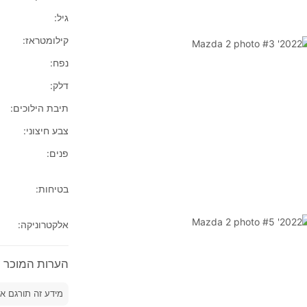
גיל:
קילומטראז:
נפח:
דלק:
תיבת הילוכים:
צבע חיצוני:
פנים:
בטיחות:
אלקטרוניקה:
הערות המוכר על 2022' a 2
מידע זה תורגם א