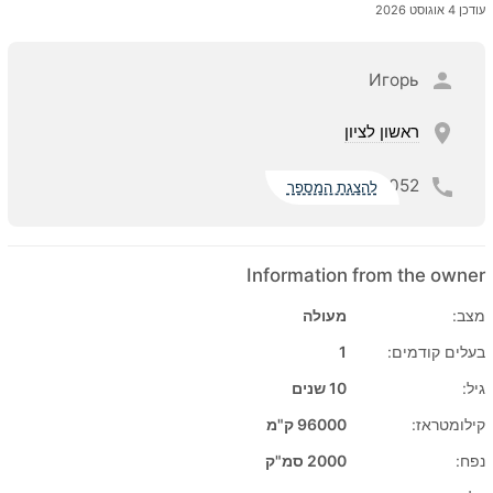
עודכן 4 אוגוסט 2026
Игорь
ראשון לציון
052
להצגת המספר
Information from the owner
מעולה
מצב:
1
בעלים קודמים:
10 שנים
גיל:
96000 ק"מ
קילומטראז:
2000 סמ"ק
נפח: