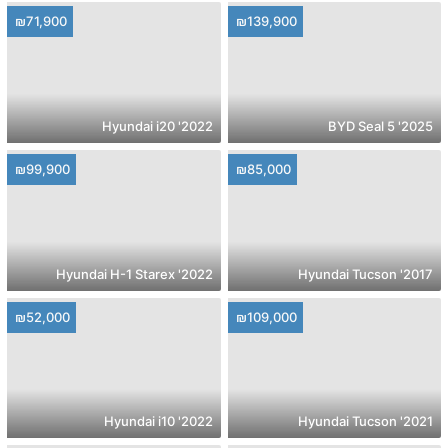
₪71,900
₪139,900
2022' Hyundai i20
2025' BYD Seal 5
₪99,900
₪85,000
2022' Hyundai H-1 Starex
2017' Hyundai Tucson
₪52,000
₪109,000
2022' Hyundai i10
2021' Hyundai Tucson