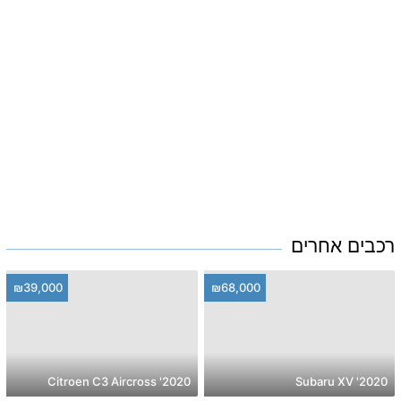
רכבים אחרים
₪39,000
₪68,000
2020' Citroen C3 Aircross
2020' Subaru XV