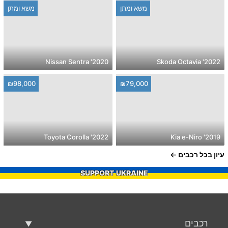
משא ומתן
משא ומתן
2020' Nissan Sentra
2022' Skoda Octavia
₪98,000
₪79,000
2022' Toyota Corolla
2019' Kia e-Niro
עיון בכל רכבים
SUPPORT UKRAINE
רכבים