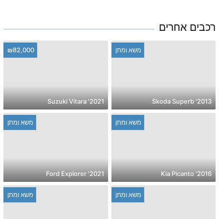
רכבים אחרים
משא ומתן
₪82,000
2021' Suzuki Vitara
2013' Skoda Superb
משא ומתן
משא ומתן
2021' Ford Explorer
2016' Kia Picanto
משא ומתן
משא ומתן