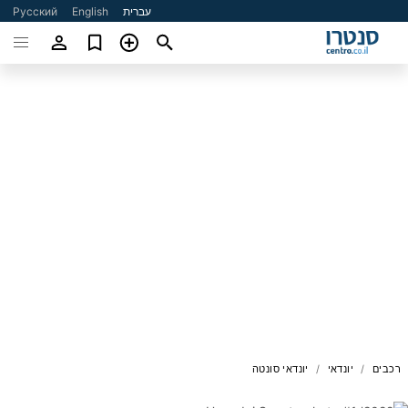
עברית
English
Русский
רכבים
יונדאי
יונדאי סונטה