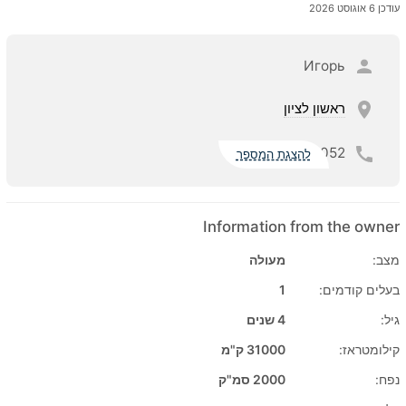
עודכן 6 אוגוסט 2026
Игорь
ראשון לציון
052
להצגת המספר
Information from the owner
מצב:
מעולה
בעלים קודמים:
1
גיל:
4 שנים
קילומטראז:
31000 ק"מ
נפח:
2000 סמ"ק