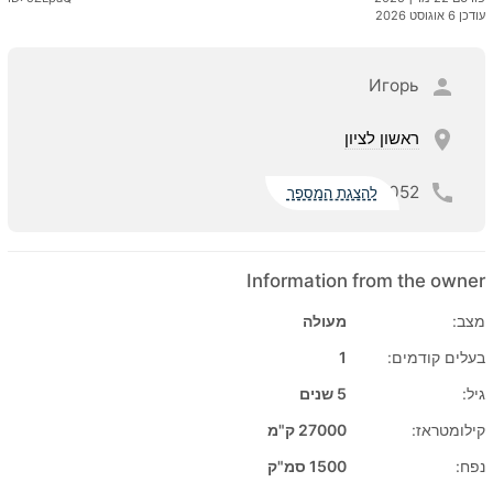
עודכן 6 אוגוסט 2026
Игорь
ראשון לציון
052
להצגת המספר
Information from the owner
מצב:
מעולה
בעלים קודמים:
1
גיל:
5 שנים
קילומטראז:
27000 ק"מ
נפח:
1500 סמ"ק