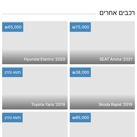
רכבים אחרים
₪65,000
₪75,000
2020' Hyundai Elantra
2021' SEAT Arona
₪38,000
משא ומתן
2019' Toyota Yaris
2019' Skoda Rapid
₪85,000
משא ומתן