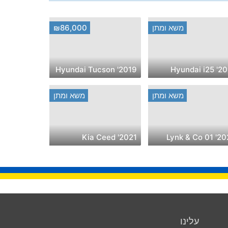
משא ומתן
₪86,000
2019' Hyundai Tucson
2015' Hyu
משא ומתן
משא ומתן
2021' Kia Ceed
2025' Lynk
עלינו