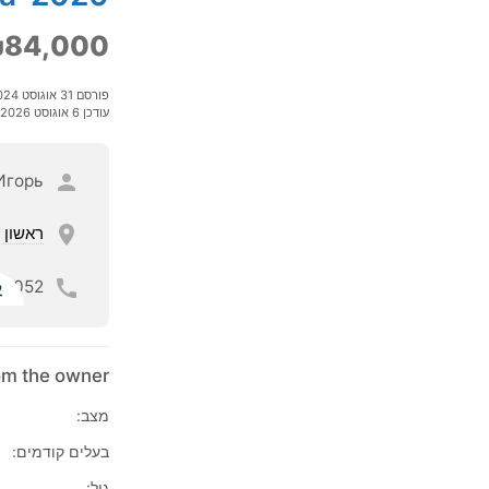
84,000
פורסם 31 אוגוסט 2024
עודכן 6 אוגוסט 2026
Игорь
ראשון ל
052
ל
rom the owner
מצב:
בעלים קודמים:
גיל: