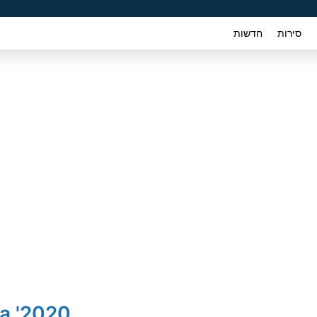
סירות
חדשות
2020' Hyundai Elantra