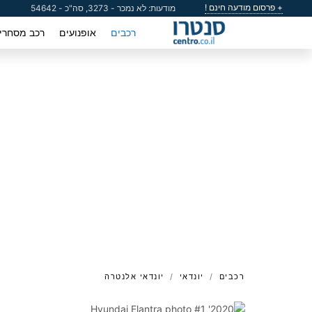
+ פרסום מודעה חינם !
מודעות: לא נמכר - 3273, סה"כ - 54642
רכבים
אופנועים
רכב מסחרי
רכבים
יונדאי
יונדאי אלנטרה