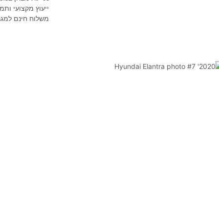
ייעוץ מקצועי ותמ
משלוח חינם למגר