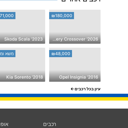
71,000
₪180,000
2023' Skoda Scala
2026' Chery Crossover
₪48,000
משא ומת
2018' Kia Sorento
2016' Opel Insignia
עיון בכל רכבים
רכבים
אופנ