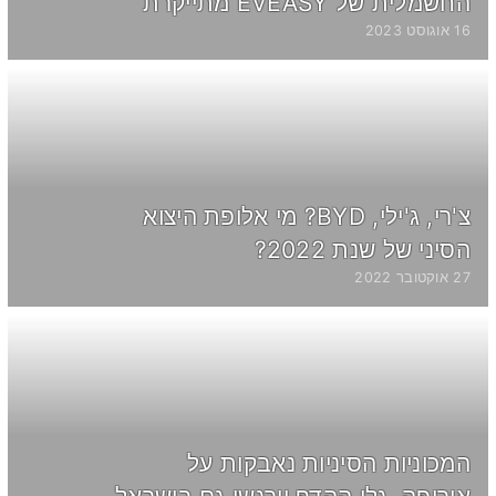
החשמלית של EVEASY מתייקרת
16 אוגוסט 2023
צ'רי, ג'ילי, BYD? מי אלופת היצוא
הסיני של שנת 2022?
27 אוקטובר 2022
המכוניות הסיניות נאבקות על