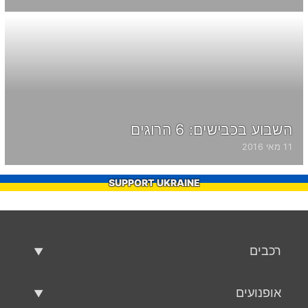
השבוע בכבישים: 6 הרוגים
11 מאי 2016
SUPPORT UKRAINE
רכבים
רכבים משומשים
אופנועים