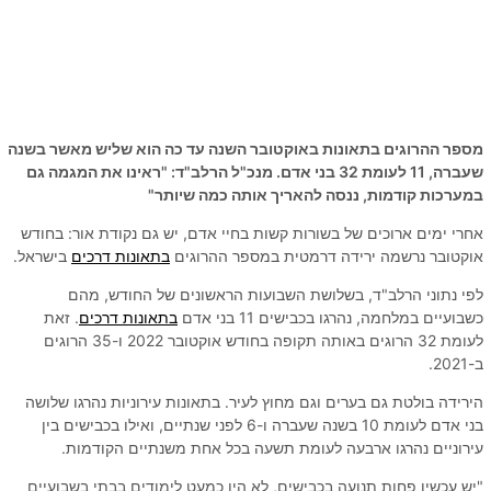
מספר ההרוגים בתאונות באוקטובר השנה עד כה הוא שליש מאשר בשנה
שעברה, 11 לעומת 32 בני אדם. מנכ"ל הרלב"ד: "ראינו את המגמה גם
במערכות קודמות, ננסה להאריך אותה כמה שיותר"
אחרי ימים ארוכים של בשורות קשות בחיי אדם, יש גם נקודת אור: בחודש
אוקטובר נרשמה ירידה דרמטית במספר ההרוגים
בתאונות דרכים
בישראל.
לפי נתוני הרלב"ד, בשלושת השבועות הראשונים של החודש, מהם
כשבועיים במלחמה, נהרגו בכבישים 11 בני אדם
בתאונות דרכים
. זאת
לעומת 32 הרוגים באותה תקופה בחודש אוקטובר 2022 ו-35 הרוגים
ב-2021.
הירידה בולטת גם בערים וגם מחוץ לעיר. בתאונות עירוניות נהרגו שלושה
בני אדם לעומת 10 בשנה שעברה ו-6 לפני שנתיים, ואילו בכבישים בין
עירוניים נהרגו ארבעה לעומת תשעה בכל אחת משנתיים הקודמות.
"יש עכשיו פחות תנועה בכבישים, לא היו כמעט לימודים בבתי בשבועיים