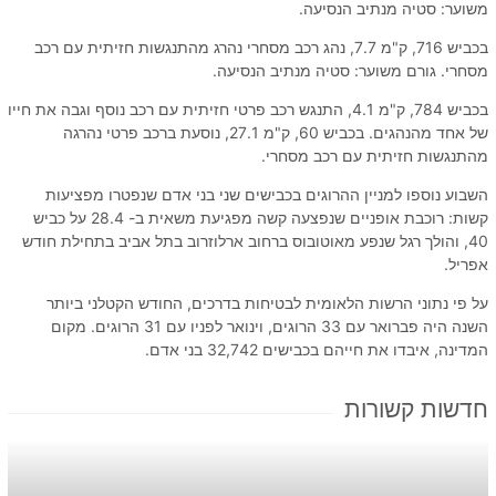
משוער: סטיה מנתיב הנסיעה.
בכביש 716, ק"מ 7.7, נהג רכב מסחרי נהרג מהתנגשות חזיתית עם רכב
מסחרי. גורם משוער: סטיה מנתיב הנסיעה.
בכביש 784, ק"מ 4.1, התנגש רכב פרטי חזיתית עם רכב נוסף וגבה את חייו
של אחד מהנהגים. בכביש 60, ק"מ 27.1, נוסעת ברכב פרטי נהרגה
מהתנגשות חזיתית עם רכב מסחרי.
השבוע נוספו למניין ההרוגים בכבישים שני בני אדם שנפטרו מפציעות
קשות: רוכבת אופניים שנפצעה קשה מפגיעת משאית ב- 28.4 על כביש
40, והולך רגל שנפע מאוטובוס ברחוב ארלוזרוב בתל אביב בתחילת חודש
אפריל.
על פי נתוני הרשות הלאומית לבטיחות בדרכים, החודש הקטלני ביותר
השנה היה פברואר עם 33 הרוגים, וינואר לפניו עם 31 הרוגים. מקום
המדינה, איבדו את חייהם בכבישים 32,742 בני אדם.
חדשות קשורות