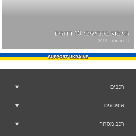
השבוע בכבישים: 10 הרוגים
11 ספטמבר 2016
SUPPORT UKRAINE
רכבים
רכבים משומשים
אופנועים
רכב למכירה
אופנועים משומשים
רכב מסחרי
אופנוע למכירה