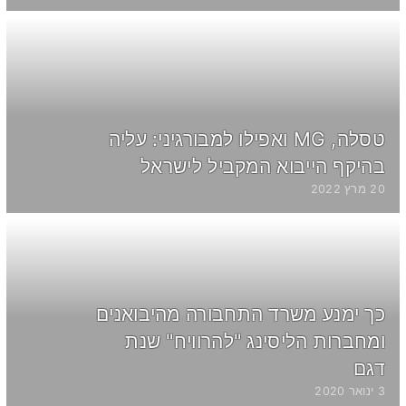
טסלה, MG ואפילו למבורגיני: עליה
בהיקף הייבוא המקביל לישראל
20 מרץ 2022
כך ימנע משרד התחבורה מהיבואנים
ומחברות הליסינג "להרוויח" שנת
דגם
3 ינואר 2020