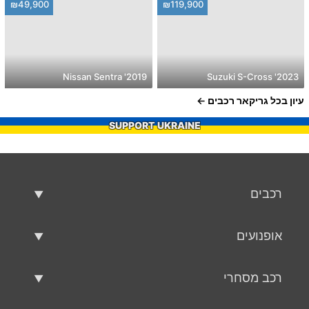
₪49,900
₪119,900
2019' Nissan Sentra
2023' Suzuki S-Cross
עיון בכל גריקאר רכבים
SUPPORT UKRAINE
רכבים
רכבים משומשים
אופנועים
רכב למכירה
אופנועים משומשים
רכב מסחרי
אופנוע למכירה
רכב מסחרי משומש