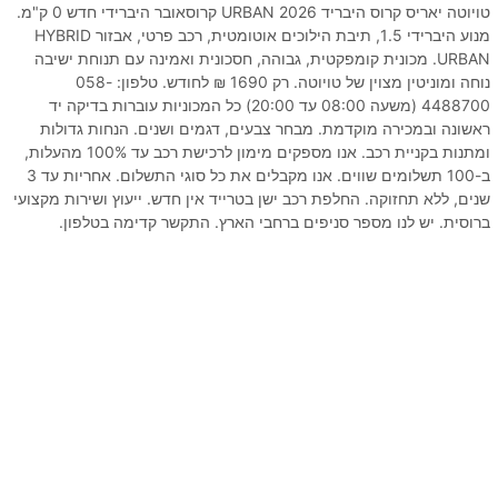
טויוטה יאריס קרוס היבריד URBAN 2026 קרוסאובר היברידי חדש 0 ק"מ.
מנוע היברידי 1.5, תיבת הילוכים אוטומטית, רכב פרטי, אבזור HYBRID
URBAN. מכונית קומפקטית, גבוהה, חסכונית ואמינה עם תנוחת ישיבה
נוחה ומוניטין מצוין של טויוטה. רק 1690 ₪ לחודש. טלפון: 058-
4488700 (משעה 08:00 עד 20:00) כל המכוניות עוברות בדיקה יד
ראשונה ובמכירה מוקדמת. מבחר צבעים, דגמים ושנים. הנחות גדולות
ומתנות בקניית רכב. אנו מספקים מימון לרכישת רכב עד 100% מהעלות,
ב-100 תשלומים שווים. אנו מקבלים את כל סוגי התשלום. אחריות עד 3
שנים, ללא תחזוקה. החלפת רכב ישן בטרייד אין חדש. ייעוץ ושירות מקצועי
ברוסית. יש לנו מספר סניפים ברחבי הארץ. התקשר קדימה בטלפון.