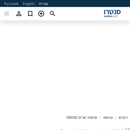
עברית
English
Русский
רכבים
טויוטה
טויוטה יאריס CROSS