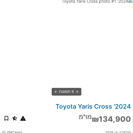
6 תמונות
2024' Toyota Yaris Cross
מו"מ
₪134,900
פורסם 3 יוני 2026
ID: PMC4mG