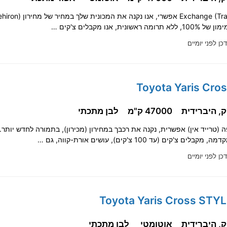
אשונית, אנו מקבלים צ'קים …
כן לפני יומיים
47000 ק"מ
לבן מתכתי
ים צ'קים (עד 100 צ'קים), עושים אורת-קווה, גם …
כן לפני יומיים
אוטומטי
לבן מתכתי