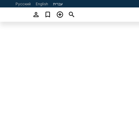
עברית
English
Русский