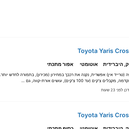
אוטומטי
אפור מתכתי
ים צ'קים (עד 100 צ'קים), עושים אורת-קווה, גם …
ן לפני 23 שעות
אוטומטי
כסוף מתכתי