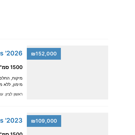
2026' Toyota Yaris Cross
₪152,000
1500 סמ"ק, היברידית
מימון, ללא מקדמה, מקבל
ראשון לציון.
עודכ
2023' Toyota Yaris Cross
₪109,000
1500 סמ"ק, היברידית