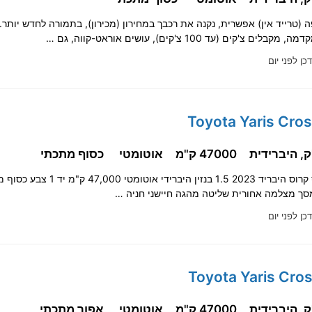
ם צ'קים (עד 100 צ'קים), עושים אוראט-קווה, גם …
כן לפני יום
47000 ק"מ
אוטומטי
כסוף מתכתי
טויוטה יאריס קרוס היבריד 2023 1.5 בנזין היברידי א
סך מצלמה אחורית שליטה מהגה חיישני חניה …
כן לפני יום
47000 ק"מ
אוטומטי
אפור מתכתי