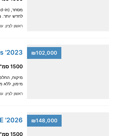
לחדש יותר. מימון של 100%, ללא תרומה ר
ראשון לציון.
עוד
2023' Toyota Yaris Cross
₪102,000
1500 סמ"ק, היברידית
מימון, ללא מקדמה, מקבל
ראשון לציון.
עוד
2026' Toyota Yaris Cross STYLE
₪148,000
1500 סמ"ק, היברידית