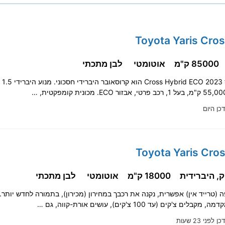
85000 ק"מ
אוטומטי
לבן מתכתי
טויוטה יארי
דכן היום
18000 ק"מ
אוטומטי
לבן מתכתי
ים צ'קים (עד 100 צ'קים), עושים אורת-קווה, גם …
ן לפני 23 שעות