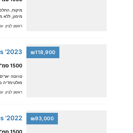
מימון, ללא מקדמה, מקבלי
ראשון לציון.
עוד
2023' Toyota Yaris Cross
₪118,900
1500 סמ"ק, היברידית
מולטימדיה מ
ראשון לציון.
עוד
2022' Toyota Yaris Cross
₪93,000
1500 סמ"ק, היברידית