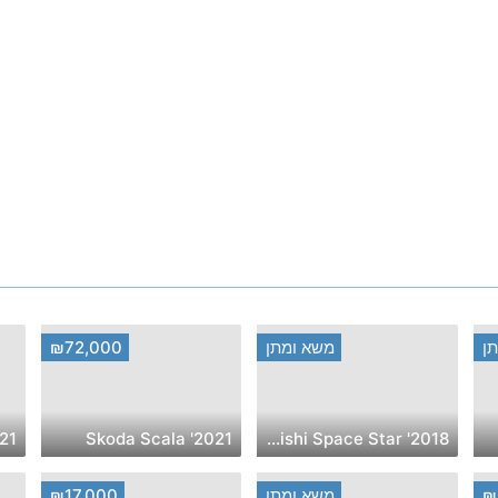
ן
משא ומתן
₪72,000
2021' Skoda Scala
2018' Mitsubishi Space Star
₪
משא ומתן
₪17,000