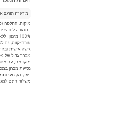
מידע זה תורגם א
מיקוח, החלפה (טר
בתמורה לחדש יות
אורת-קווה, גם לל
גישה אישית ובחיר
מבחר גדול של מכו
מוקדמת, עם אחרי
נסיעת מבחן במכו
ייעוץ מקצועי ותמ
משלוח חינם למגר