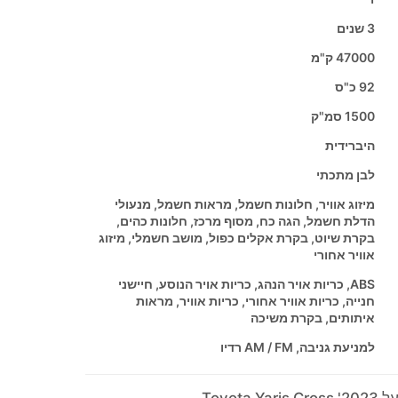
3 שנים
47000 ק"מ
92 כ"ס
1500 סמ"ק
היברידית
לבן מתכתי
מיזוג אוויר, חלונות חשמל, מראות חשמל, מנעולי
הדלת חשמל, הגה כח, מסוף מרכז, חלונות כהים,
בקרת שיוט, בקרת אקלים כפול, מושב חשמלי, מיזוג
אוויר אחורי
ABS, כריות אויר הנהג, כריות אויר הנוסע, חיישני
חנייה, כריות אוויר אחורי, כריות אוויר, מראות
איתותים, בקרת משיכה
למניעת גניבה, AM / FM רדיו
Toyota