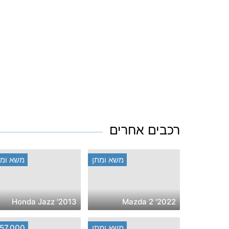
רכבים אחרים
משא ומתן
משא ומת
2013' Honda Jazz
2022' Mazda 2
משא ומתן
57,000