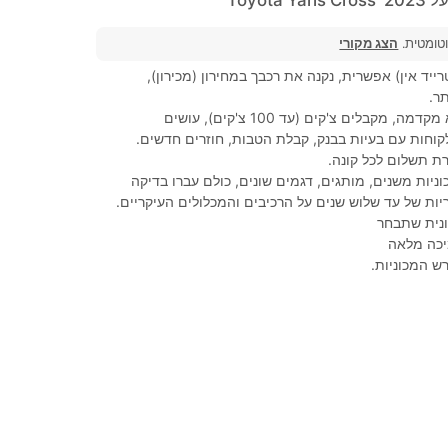
וטומטית.
הצג מקורי
ייד אין) אפשרית, נקנה את רכבך במחירון (מכירון),
ר.
100% מימון, ללא מקדמה, מקבלים צ'קים (עד 100 צ'קים), עושים
קוחות עם בעיות בבנק, קבלת הטבות, חוזרים חדשים.
ת תשלום לכל קונה.
ניות משנים, מותגים, דגמים שונים, כולם עברו בדיקה
ות של עד שלוש שנים על הרכיבים והמכלולים העיקריים.
נית שתבחר
יכה מלאה
ש המכוניות.