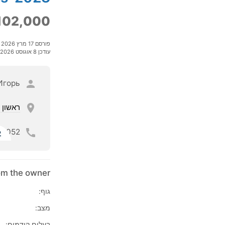
102,000
פורסם 17 מרץ 2026
עודכן 8 אוגוסט 2026
Игорь
ראשון ל
052
ל
rom the owner
גוף:
מצב:
בעלים קודמים: