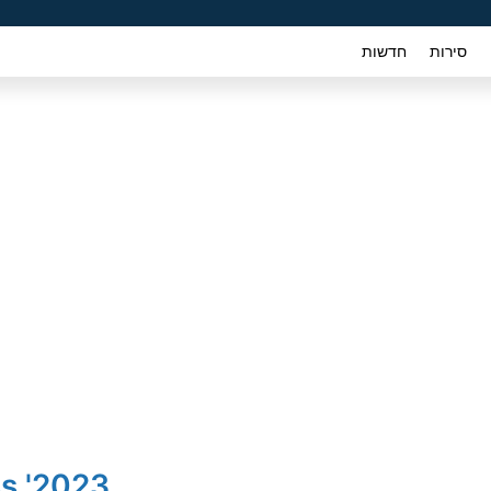
סירות
חדשות
2023' Toyota Yaris Cross