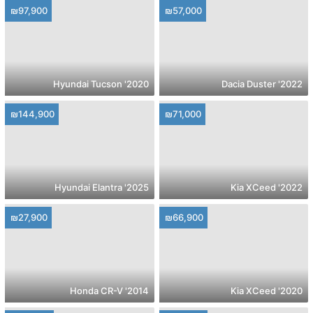
₪97,900
₪57,000
2020' Hyundai Tucson
2022' Dacia Duster
₪144,900
₪71,000
2025' Hyundai Elantra
2022' Kia XCeed
₪27,900
₪66,900
2014' Honda CR-V
2020' Kia XCeed