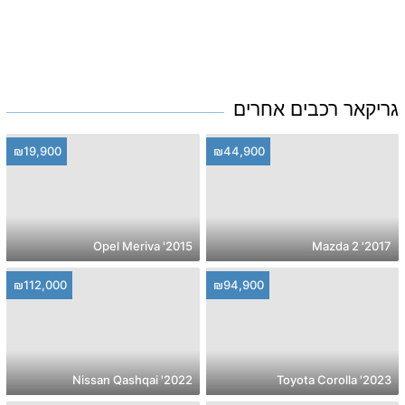
גריקאר רכבים אחרים
₪19,900
₪44,900
2015' Opel Meriva
2017' Mazda 2
₪112,000
₪94,900
2022' Nissan Qashqai
2023' Toyota Corolla