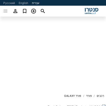
עברית
English
Русский
רכבים
פורד
פורד GALAXY