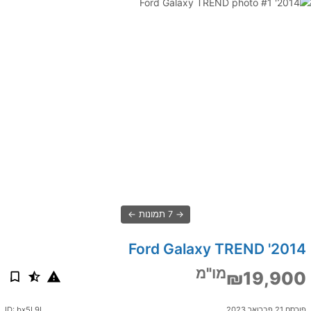
7 תמונות
2014' Ford Galaxy TREND
מו"מ
₪19,900
פורסם 21 פברואר 2023
ID: bx5L9I