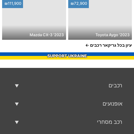
₪111,900
₪72,900
2023' Mazda CX-3
2023' Toyota Aygo
עיון בכל גריקאר רכבים
SUPPORT UKRAINE
רכבים
רכבים משומשים
אופנועים
רכב למכירה
אופנועים משומשים
רכב מסחרי
אופנוע למכירה