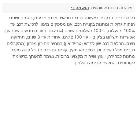
מידע זה תורגם אוטומטית.
הצג מקורי
כל הרכבים נבדקו יד ראשונה ונבדקו מראש. מבחר צבעים, דגמים ושנים.
הנחות גדולות ומתנות בקניית רכב. אנו מספקים מימון לרכישת רכב עד
100% מהעלות, ב-100 תשלומים שווים (גם עבור חוזרים חדשים שהגיעו).
אפשרות תשלום בצ'קים - עד 100 צ'קים. אחריות עד 3 שנים, תחזוקה
חינם. החלפת רכב ישן לחדש (טרייד אין) במחיר מחירון מכרון (מתקבלים
רכבים מכל השנים וכן במצב לא תקין, קונים גם רכבים). כל קונה מקבל
מתנות לבחירה, ייעוץ ושירות מקצועי ברוסית. נשמח לראותך ברשימת
לקוחותינו. התקשר קדימה בטלפון