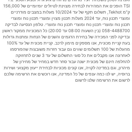
TSI הופכים את המהירות לבחירה מצוינת לטיולים יומיומיים של 156,000
ק"מ Tekhot, תשלום תקף של עד 10/2024 מעלות במצבים מודרניים
ומוצרי תכנון נוח, עד 2024 מעלות תכנון מצוין ומוצרי תכנון נוח ומוצרי
תכנון נוח ומוצרי תכנון נוח ומוצרי תכנון נוח ומוצרי. טלפון הנסיעה לבדיקה
058-4488700 (בין השעות 08:00 עד 20:00) כל המכוניות ממקור ראשון
ובדיקה לפני המכירה של בחירת הדגמים והשנים של הנחות ומתנות גדולות
בעת קניית מכונית, אנו מספקים מימון לרכב. קניית מכונית של עד 100%
מהעלות של 100 תשלומים שווים גם עבור חזרות משובצות שהפורסמו
לאחרונה אנו מקבלים את כל סוגי התשלום של עד 3 שנים לתחזוקה
להחלפה חינם של מכונית ישנה עבור סחר חדש במחיר של מחירון של
מיהרון, וגם במדינה לקויה, אנו קונים מכוניות לבחירת ייעוץ מקצועי ושירות
ברוסיה, יש לנו כמה ענפים של כל המדינה, אנו רוכשים את הרשימה שלכם
לרשום את הרשימה שלנו לרשום