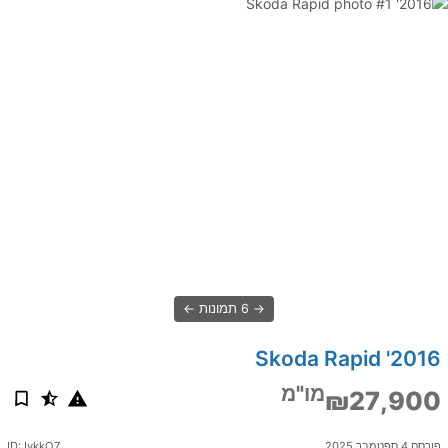
6 תמונות
2016' Skoda Rapid
מו"מ
₪27,900
פורסם 4 ספטמבר 2025
ID: IykkO7