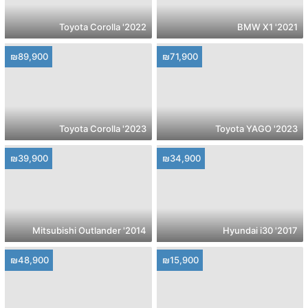
2022' Toyota Corolla
2021' BMW X1
₪89,900
₪71,900
2023' Toyota Corolla
2023' Toyota YAGO
₪39,900
₪34,900
2014' Mitsubishi Outlander
2017' Hyundai i30
₪48,900
₪15,900