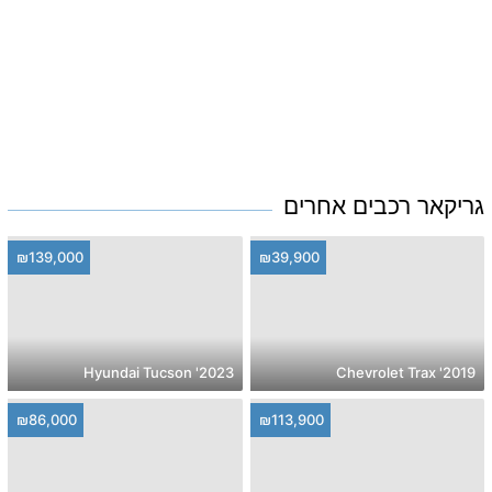
גריקאר רכבים אחרים
₪139,000
₪39,900
2023' Hyundai Tucson
2019' Chevrolet Trax
₪86,000
₪113,900