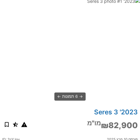
6 תמונות
2023' Seres 3
מו"מ
₪82,900
פורסם 10 מרץ 2025
ID: 3zYJqy