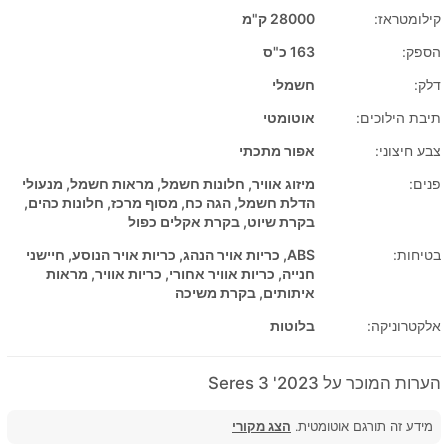
קילומטראז:
28000 ק"מ
הספק:
163 כ"ס
דלק:
חשמלי
תיבת הילוכים:
אוטומטי
צבע חיצוני:
אפור מתכתי
פנים:
מיזוג אוויר, חלונות חשמל, מראות חשמל, מנעולי
הדלת חשמל, הגה כח, מסוף מרכז, חלונות כהים,
בקרת שיוט, בקרת אקלים כפול
בטיחות:
ABS, כריות אויר הנהג, כריות אויר הנוסע, חיישני
חנייה, כריות אוויר אחורי, כריות אוויר, מראות
איתותים, בקרת משיכה
אלקטרוניקה:
בלוטות
הערות המוכר על 2023' Seres 3
מידע זה תורגם אוטומטית.
הצג מקורי