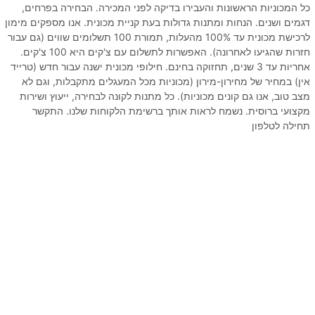
כל המכוניות הראשונות והעבירו בדיקה לפני המכירה. הבחירה בפרחים,
דגמים ושנים. הנחות ומתנות גדולות בעת קניית מכונית. אנו מספקים מימון
לרכישת מכונית עד 100% מהעלות, תמורת 100 תשלומים שווים (גם עבור
חזרות שהגיעו לאחרונה). האפשרות לתשלום עם צ'קים היא 100 צ'קים.
אחריות עד 3 שנים, תחזוקה בחינם. חילופי מכונית ישנה עבור חדש (טרייד
אין) במחיר של מחירון-מירון (מכוניות מכל המעגלים מתקבלות, וגם לא
מצב טוב, אנו גם קונים מכוניות). כל מתנות לקונה לבחירה, ייעוץ ושירות
מקצועי ברוסית. נשמח לראות אותך ברשימת הלקוחות שלנו. התקשר
תחילה לטלפון