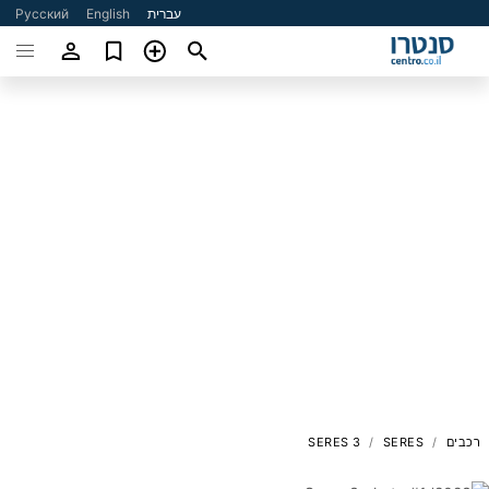
עברית
English
Русский
רכבים
SERES
SERES 3