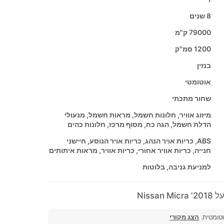
8 שנים
79000 ק"מ
1200 סמ"ק
בנזין
אוטומטי
שחור מתכתי
מיזוג אוויר, חלונות חשמל, מראות חשמל, מנעולי
הדלת חשמל, הגה כח, מסוף מרכז, חלונות כהים
ABS, כריות אויר הנהג, כריות אויר הנוסע, חיישני
חנייה, כריות אוויר אחורי, כריות אוויר, מראות איתותים
למניעת גניבה, בלוטות
Nissa
וטומטית.
הצג מקורי