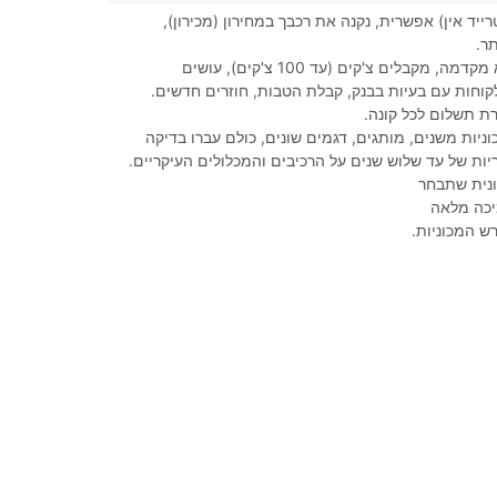
ייד אין) אפשרית, נקנה את רכבך במחירון (מכירון),
ר.
100% מימון, ללא מקדמה, מקבלים צ'קים (עד 100 צ'קים), עושים
קוחות עם בעיות בבנק, קבלת הטבות, חוזרים חדשים.
ת תשלום לכל קונה.
ניות משנים, מותגים, דגמים שונים, כולם עברו בדיקה
ות של עד שלוש שנים על הרכיבים והמכלולים העיקריים.
נית שתבחר
יכה מלאה
ש המכוניות.