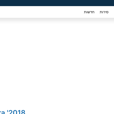
סירות
חדשות
2018' Nissan Micra