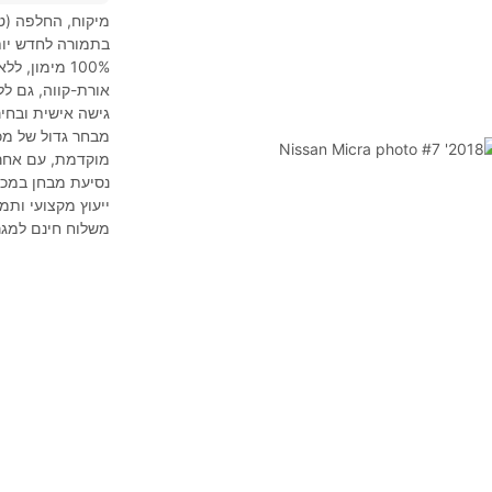
מיקוח, החלפה (טר
בתמורה לחדש יות
אורת-קווה, גם לל
גישה אישית ובחיר
מבחר גדול של מכו
מוקדמת, עם אחרי
נסיעת מבחן במכו
ייעוץ מקצועי ותמ
משלוח חינם למגר