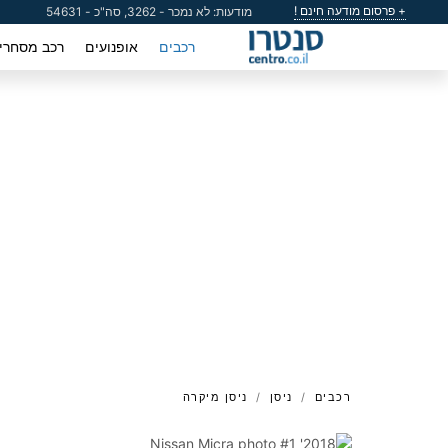
+ פרסום מודעה חינם !
מודעות: לא נמכר - 3262, סה"כ - 54631
רכבים
אופנועים
רכב מסחרי
רכבים
ניסן
ניסן מיקרה