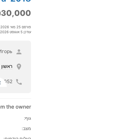
30,000
פורסם 25 מאי 2026
עודכן 5 אוגוסט 2026
Игорь
ראשון ל
052
ל
rom the owner
גוף:
מצב:
בעלים קודמים: