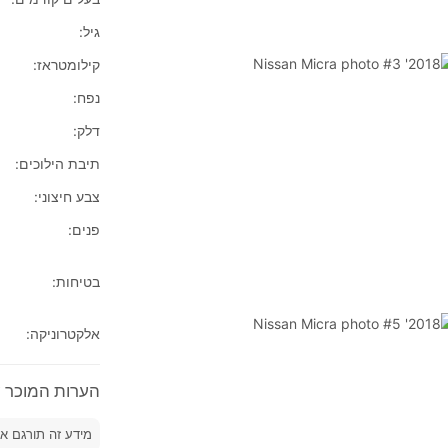
גיל:
קילומטראז:
נפח:
דלק:
תיבת הילוכים:
צבע חיצוני:
פנים:
בטיחות:
אלקטרוניקה:
הערות המוכר על 2018' n Micra
מידע זה תורגם א