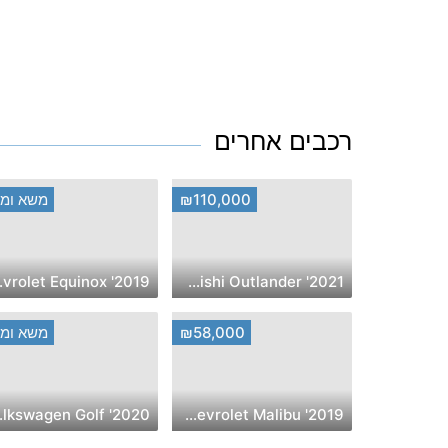
רכבים אחרים
₪110,000
משא ומת
quinox
2021' Mitsubishi Outlander
₪58,000
משא ומת
 Golf
2019' Chevrolet Malibu