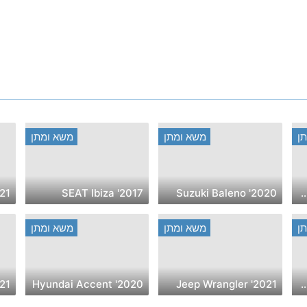
ן
משא ומתן
משא ומתן
guar XE
2017' SEAT Ibiza
2020' Suzuki Baleno
2019' Chevrolet E
ן
משא ומתן
משא ומתן
ai Sonata
2020' Hyundai Accent
2021' Jeep Wrangler
2020' Volkswagen