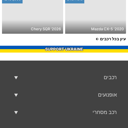
2026' Chery SQR
2020' Mazda CX-5
עיון בכל רכבים
SUPPORT UKRAINE
רכבים
רכבים משומשים
אופנועים
רכב למכירה
אופנועים משומשים
רכב מסחרי
אופנוע למכירה
רכב מסחרי משומש