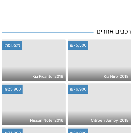
רכבים אחרים
₪75,500
משא ומתן
2019' Kia Picanto
2018' Kia Niro
₪23,900
₪76,900
2016' Nissan Note
2018' Citroen Jumpy
₪74,900
₪60,000