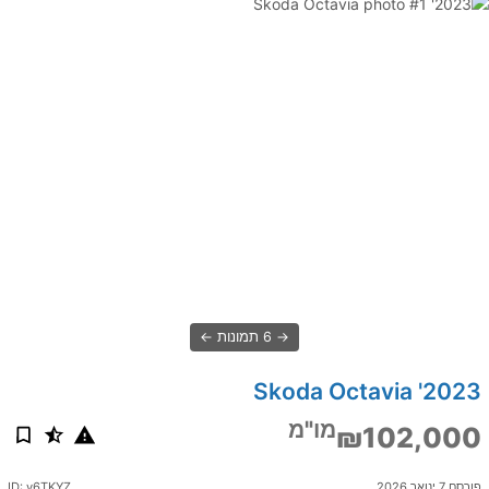
6 תמונות
2023' Skoda Octavia
מו"מ
₪102,000
פורסם 7 ינואר 2026
ID: y6TKYZ