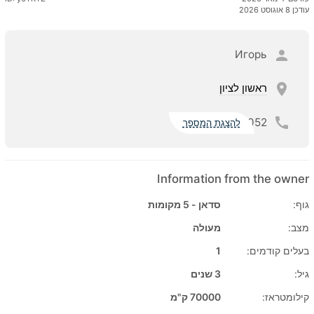
עודכן 8 אוגוסט 2026
Игорь
ראשון לציון
052
להצגת המספר
Information from the owner
גוף:
סדאן - 5 מקומות
מצב:
מעולה
בעלים קודמים:
1
גיל:
3 שנים
קילומטראז:
70000 ק"מ