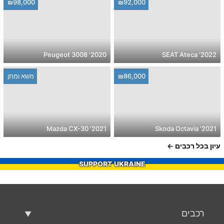
₪98,000
₪92,000
2020' Peugeot 3008
2022' SEAT Ateca
₪86,000
משא ומתן
2021' Mazda CX-30
2021' Skoda Octavia
עיון בכל רכבים
SUPPORT UKRAINE
רכבים