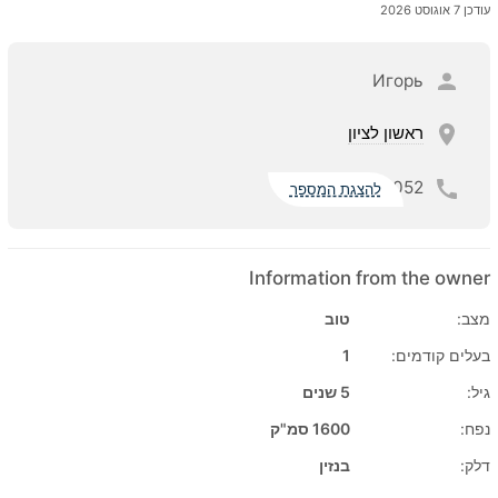
עודכן 7 אוגוסט 2026
Игорь
ראשון לציון
052
להצגת המספר
Information from the owner
מצב:
טוב
בעלים קודמים:
1
גיל:
5 שנים
נפח:
1600 סמ"ק
דלק:
בנזין