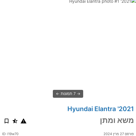
7 תמונות
2021' Hyundai Elantra
משא ומתן
פורסם 27 מרץ 2024
ID: l19w70