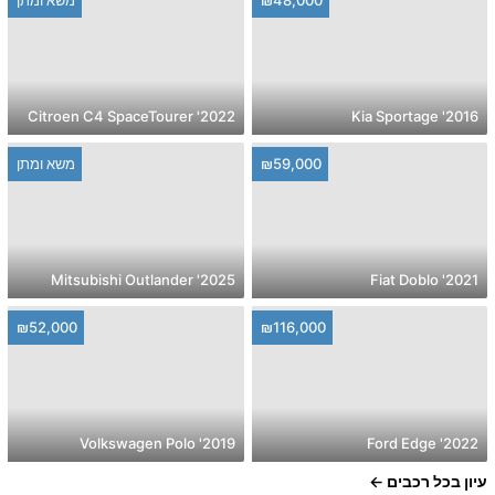
₪48,000
משא ומתן
2022' Citroen C4 SpaceTourer
2016' Kia Sportage
₪59,000
משא ומתן
2025' Mitsubishi Outlander
2021' Fiat Doblo
₪52,000
₪116,000
2019' Volkswagen Polo
2022' Ford Edge
עיון בכל רכבים