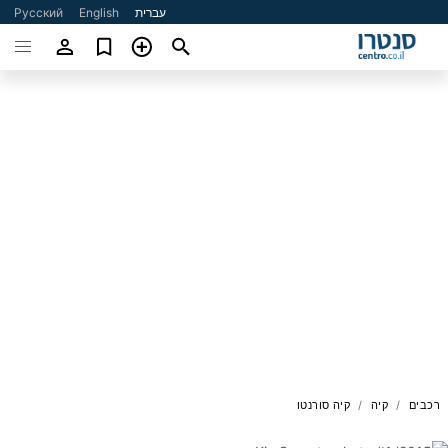
עברית
English
Русский
רכבים
קיה
קיה סורנטו