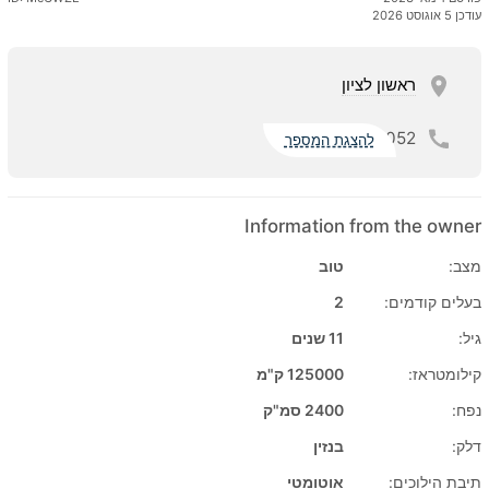
עודכן 5 אוגוסט 2026
ראשון לציון
052
להצגת המספר
Information from the owner
מצב:
טוב
בעלים קודמים:
2
גיל:
11 שנים
קילומטראז:
125000 ק"מ
נפח:
2400 סמ"ק
דלק:
בנזין
תיבת הילוכים:
אוטומטי