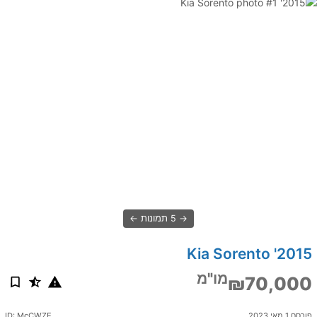
5 תמונות
2015' Kia Sorento
מו"מ
₪70,000
פורסם 1 מאי 2023
ID: McCWZE