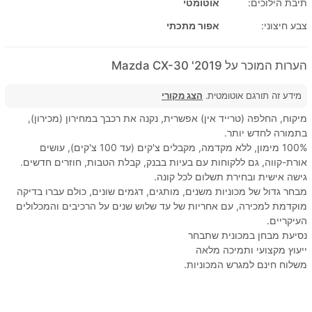
תיבת הילוכים:
אוטומטי
צבע חיצוני:
אפור מתכתי
הערות המוכר על 2019' Mazda CX-30
מידע זה תורגם אוטומטית.
הצג מקורי
מיקוח, החלפה (טרייד אין) אפשרית, נקנה את רכבך במחירון (מכירון),
בתמורה לחדש יותר.
100% מימון, ללא מקדמה, מקבלים צ'קים (עד 100 צ'קים), עושים
אורת-קווה, גם ללקוחות עם בעיות בבנק, קבלת הטבות, חוזרים חדשים.
גישה אישית ובחירת תשלום לכל קונה.
מבחר גדול של מכוניות משנים, מותגים, דגמים שונים, כולם עברו בדיקה
מוקדמת למכירה, עם אחריות של עד שלוש שנים על הרכיבים והמכלולים
העיקריים.
נסיעת מבחן במכונית שתבחר
ייעוץ מקצועי ותמיכה מלאה
משלוח חינם למגרש המכוניות.