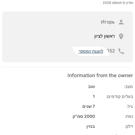
עודכן 9 אוגוסט 2026
Игорь
ראשון לציון
052
להצגת המספר
Information from the owner
מצב:
טוב
בעלים קודמים:
1
גיל:
7 שנים
נפח:
2000 סמ"ק
דלק:
בנזין