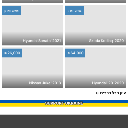
משא ומתן
משא ומתן
2021' Hyundai Sonata
2020' Skoda Kodiaq
₪26,000
₪64,000
2013' Nissan Juke
2020' Hyundai i20
עיון בכל רכבים
SUPPORT UKRAINE