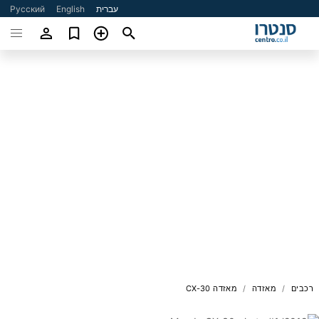
עברית
English
Русский
רכבים
מאזדה
מאזדה CX-30