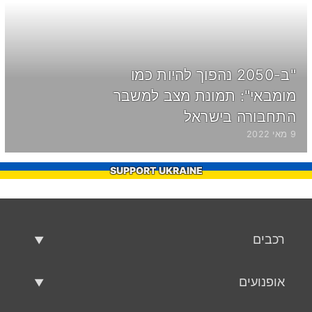
"ב-2050 נהפוך להיות כמו
מומבאי": תמונת מצב למשבר
התחבורה בישראל
9 מאי 2022
SUPPORT UKRAINE
רכבים
רכבים משומשים
אופנועים
רכב למכירה
אופנועים משומשים