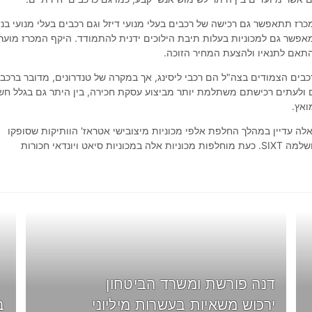
כרז תתאפשר גם רכישה של רכבים בעלי מנועי דיזל וגם רכבים בעלי מנועי בנזי
אפשר גם למכוניות בעלות תיבת הילוכים ידנית להתמודד. היקף המכרז מוער
רכבים הצמודים בצה"ל הם רכבי ליסינג, אך במקרה של טנדרונים, מדובר ברכב
 ולעתים רכישתם משתלמת יותר מביצוע עסקת חכירה, בין היתר גם בגלל ח
ואץ.
 אלה עדיין במהלך החלפת אלפי מכוניות מיצובישי אטראז' הוותיקות שסופקו
יאט ויונדאי חכורות
דנה פורשת ומשרד הביטחון
ירכוש משאיות בעשרות מיליוני
ב