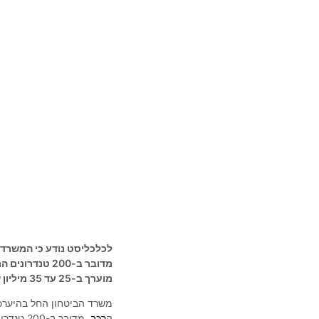
לכלכליסט נודע כי המשרד 
מדובר ב-200 ט
מוערך ב-25 עד 35 מיליון שקל
משרד הביטחון החל בהיערכו
ה
רכב
, מדובר ב-200 טנדרים אשר מיועדים בין היתר לשימוש אנשי קבע, כמו גם כרכבים יחידתיים.