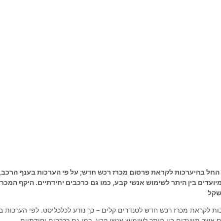
החל בהיערכות לקראת פרסום מכרז רכש חדש; על פי הערכות בענף הרכב,
נדרונים המיועדים בין היתר לשימוש אנשי קבע, כמו גם כרכבים יחידתיים. היקף המכרז
ת לקראת מכרז רכש חדש לטנדרים קלים – כך נודע לכלכליסט. לפי הערכות ב