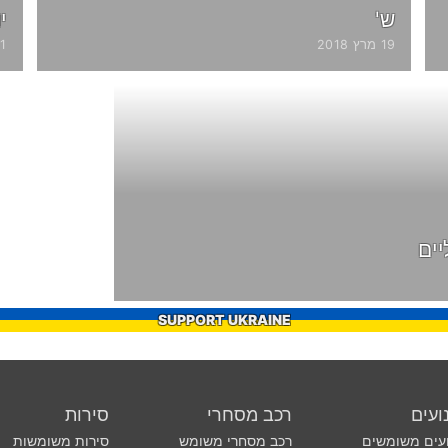
ש'
י
19 מרץ 2018
31 מאי
ים
SUPPORT UKRAINE
ועים
רכב מסחרי
סירות
עים משומשים
רכב מסחרי משומש
סירות משומשות