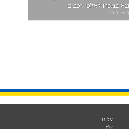
וצא במכרז לאלפי רכבים
 2019
עלינו
עלינו