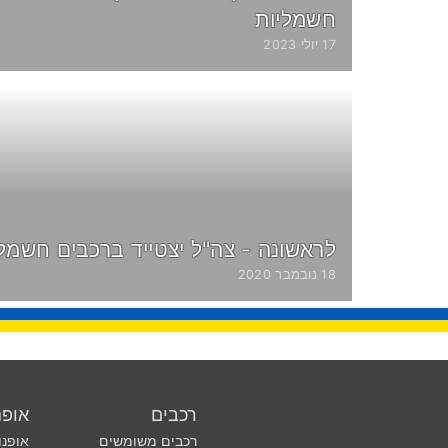
חשמליות
17 יולי 2023
לראשונה - צה"ל יצטייד ברכבים חשמלי
18 נובמבר 2020
רכבים
אופנ
רכבים משומשים
אופנו