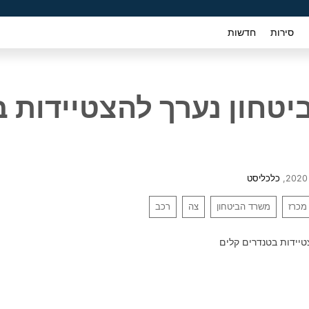
סירות
חדשות
טחון נערך להצטיידות 
,
כלכליסט
מכרז
משרד הביטחון
צה
רכב