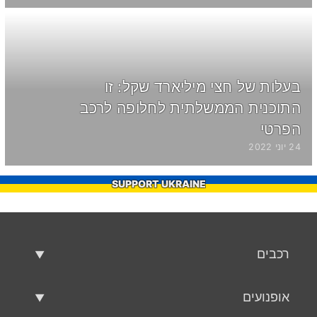
בעלות של חצי מיליארד שקל: זו
התוכנית הממשלתית לחלופה לרכב
הפרטי
24 יוני 2022
SUPPORT UKRAINE
רכבים
רכבים משומשים
אופנועים