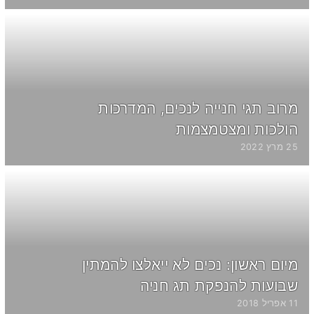
מרוב תגי חנייה לנכים, המדרכות
הולכות ומצטמצמות
25 מרץ 2022
מיום ראשון: נכים לא ייאלצו להמתין
שבועות להנפקת תג חניה
11 אפריל 2018