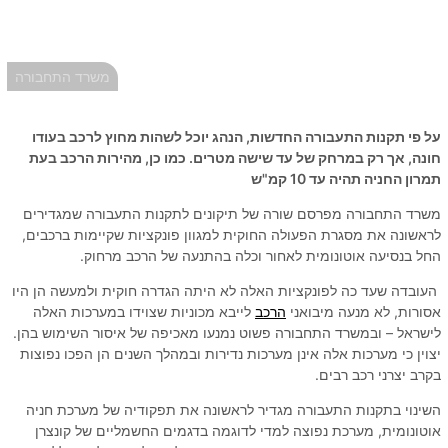
משרד התחבורה
על פי תקנות התעבורה החדשות, הנהג יוכל לשהות מחוץ לרכב בעודו
חונה, אך רק במרחק של עד שישה מטרים. כמו כן, מהירות הרכב בעת
תמרון החניה תהיה עד 10 קמ"ש
משרד התחבורה מפרסם שורה של תיקונים לתקנות התעבורה שמגדירים
לראשונה את מסגרת הפעולה החוקית למגוון פונקציות שקיימות ברכבים,
החל בנסיעה אוטונומית לאחור וכלה בהתנעה של הרכב מרחוק.
העובדה שעד כה לפונקציות האלה לא היתה הגדרה חוקית ולמעשה הן היו
אסורות, לא מנעה מיבואני
הרכב
לייבא מכוניות שצוידו במערכות האלה
לישראל – ובמשרד התחבורה פשוט נמנעו מאכיפה של איסור השימוש בהן.
יצוין כי מערכות אלה אינן מערכות נדירות ובמהלך השנים הן הפכו נפוצות
בקרב יצרני רכב רבים.
השינוי בתקנות התעבורה מגדיר לראשונה את תפקודיה של מערכת חניה
אוטונומית, מערכת נפוצה למדי לדוגמה בדגמים החשמליים של קונצרן