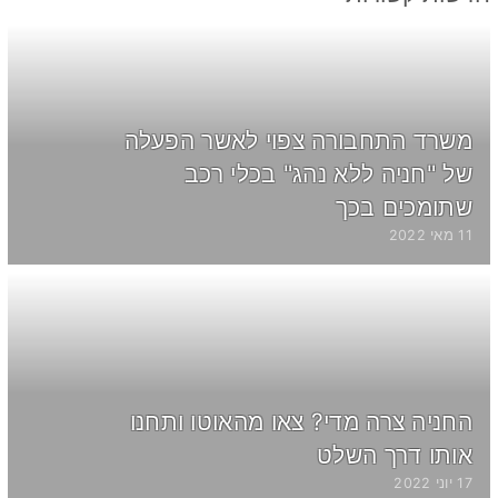
משרד התחבורה צפוי לאשר הפעלה
של "חניה ללא נהג" בכלי רכב
שתומכים בכך
11 מאי 2022
החניה צרה מדי? צאו מהאוטו ותחנו
אותו דרך השלט
17 יוני 2022