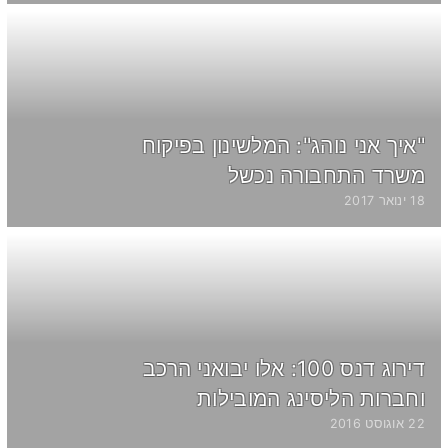
"איך אני נוהג": המלשינון בפיקוח
משרד התחבורה נכשל
18 ינואר 2017
דירוג דנס 100: אלו יבואני הרכב
וחברות הליסינג המובילות
22 אוגוסט 2016