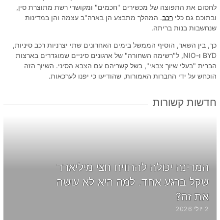
לחסום את התפוצה של מכשירים "חכמים" ומקושרי רשת מתוצרת סין,
ובתוכם גם כלי
רכב
. המהלך מתבצע הן בארה"ב עצמה והן במדינות
שנחשבות בנות בריתה.
כך, בין השאר, הוסיף הממשל בימים האחרונים שתי יצרניות רכב סיניות,
BYD ו-NIO, ל"רשימה השחורה" של ארגונים סיניים שמוגדרים בארצות
הברית "בעלי שיוך צבאי", בשל קשריהם עם הצבא הסיני. השיוך הזה
הוכחש על ידי החברות האמורות, שהודיעו כי יפנו לערכאות.
חדשות קשורות
המדינה יכולה להרוויח חצי מיליארד
שקל ברגע אחד. למה היא לא עושה
את זה?
2 יולי 2026