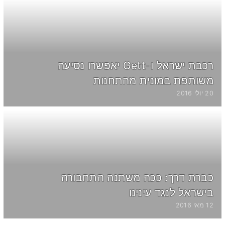
רכבת ישראל ו-Gett יאפשרו נסיעה
משותפת במונית מהתחנות
20 יולי 2016
כברת דרך: ככה משתנה התחבורה
בישראל לנגד עינינו
12 מאי 2016