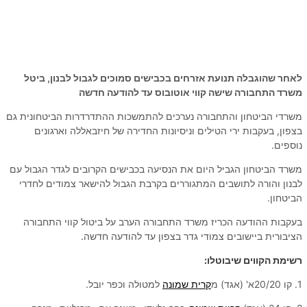
לאחר שהוגבלה תנועת אזרחים בכבישים סמוכים לגבול לבנון, ביטל
משרד התחבורה שישה קווי אוטובוס עד להודעה חדשה
משרדי הביטחון והתחבורה נערכים להתמשכות ההתדרדרות הביטחונית גם
בצפון, בעקבות ירי הטילים וניסיונות החדירה של חיזבאללה וארגונים
נוספים.
משרד הביטחון הגביל היום את הנסיעה בכבישים הקרובים לגדר הגבול עם
לבנון והורה לתושבים המתגוררים בקרבת הגבול להישאר צמודים לחדרי
הביטחון.
בעקבות ההודעה הכריז משרד התחבורה הערב על ביטול קווי התחבורה
הציבורית ביישובים צמודי גדר בצפון עד להודעה חדשה.
רשימת הקווים שיבוטלו:
1. קו 20/20א' (אגד) מ
קרית שמונה
למטולה וכפר יובל.