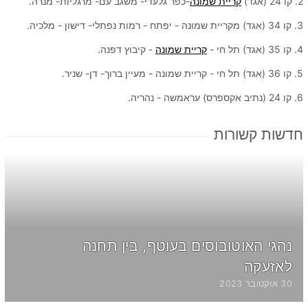
2. קו 24 (אגד)
קריית שמונה
-כפר גלעדי- משגב עם- מרגליות- מנרה.
3. קו 34 (אגד) מקריית שמונה - יפתח - רמות נפתלי- דישון - מלכיה.
4. קו 35 (אגד) תל חי -
קריית שמונה
- קיבוץ דפנה.
5. קו 36 (אגד) תל חי - קריית שמונה - מעיין ברוך- דן- שניר.
6. קו 24 (נתיב אקספרס) עראמשה - נהריה.
חדשות קשורות
נהגי האוטובוסים בעוטף, בין תחנה
לאזעקה
30 אוקטובר 2023