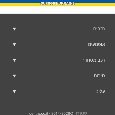
SUPPORT UKRAINE
רכבים
רכבים משומשים
אופנועים
רכב למכירה
אופנועים משומשים
רכב מסחרי
אופנוע למכירה
רכב מסחרי משומש
סירות
רכב מסחרי למכירה
סירות משומשות
עלינו
כלי שיט למכירה
עלינו
©2014-2026 - centro.co.il
אנשי קשר