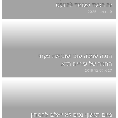
זה הצעד שעומד להינקט
9 נובמבר 2025
הנכה שמכה שוב ושוב את פקחי
החניה של עיריית ת"א
27 אוקטובר 2016
מיום ראשון: נכים לא ייאלצו להמתין