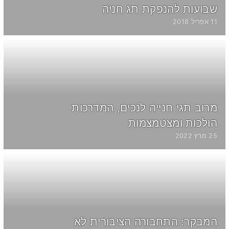
שבועות להנפקת תג חניה
11 אפריל 2018
מרוב תגי חנייה לנכים, המדרכות
הולכות ומצטמצמות
25 מרץ 2022
המבקר: התחבורה הציבורית לא