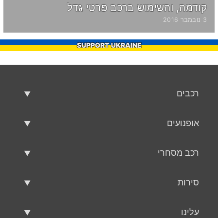
קודמה, והשימוש ברכב פרטי גדל
3 נובמבר 2016
SUPPORT UKRAINE
רכבים
רכבים משומשים
אופנועים
רכב למכירה
אופנועים משומשים
רכב מסחרי
אופנוע למכירה
רכב מסחרי משומש
סירות
רכב מסחרי למכירה
סירות משומשות
עלינו