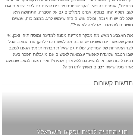
ברורים", אומרת כהונאי. "הקריטריונים צריכים להיות גם לגבי הזכאות וגם
לגבי תוקף התו. בנוסף, אנחנו ממליצים גם על הסברה. התחושה היא
שלכולם יש תווי נכה, וכולם עושים בזה שימוש לרע. במצב כזה, אנשים
חושבים לעצמם - אז למה לא אני?".
את האצבע המאשימה מבקר המדינה מפנה למדינה ומוסדותיה. ואכן, אין
ספק שלמשרדים השונים יש הרבה מה לעשות כדי לתקן את המצב. אבל
לצד האחריות של המדינה, עולות גם שאלות חברתיות: איך הגענו למצב
שבו הטבה שנועדה לאפשר עצמאות לאנשים עם מוגבלות הפכה בעיני
רבים לזכות שכדאי להשיג גם ללא צורך אמיתי? ואיך הגענו למצב שכמעט
אחד מכל שישה
רכב
ים משויך לתו חניה?
חדשות קשורות
תווי החנייה לנכים יופקעו בישראל?