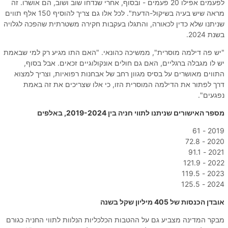
לפעמים אפילו 20 פעמים - ובסוף, אחרי שנדחו שוב ושוב, הם אושרו. זה
מראה שיש בעיה בשיקול-הדעת". לכל אלו גם צריך להוסיף 150 אלף תווים
שניתנו שלא כדין לכאורה, והתגלו בעקבות חקירה משטרתית שהפכה לגלויה
בשנת 2024.
"יש פה דילמה מוסרית", ממשיכה כהונאי. "האם התו מגיע רק למי שבאמת
יש לו מגבלה ברגליים, האם גם חולים אונקולוגיים זכאים. אבל בסוף,
התווים מאושרים על בסיס מגוון רחב של אבחנות רפואיות, וצריך למצוא
דרך לפתור את הדילמה המוסרית הזו, כי אלו שצריכים את זה באמת
נפגעים".
מספר האישורים שניתנו לתווי חניה בין 2019-2024, באלפים
2019 - 61
2020 - 72.8
2021 - 91.1
2022 - 121.9
2023 - 119.5
2024 - 125.5
אובדן הכנסות של 405 מיליון שקל בשנה
מבקר המדינה מצביע גם על ההטבות הכלכליות הנלוות לתווי החניה כגורם