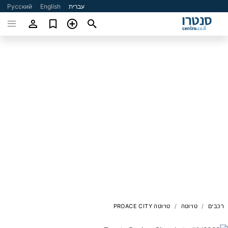
עברית
English
Русский
רכבים
טויוטה
טויוטה PROACE CITY