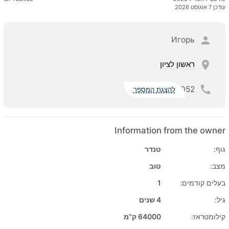
עודכן 7 אוגוסט 2026
Игорь
ראשון לציון
052
להצגת המספר
Information from the owner
גוף:
טנדר
מצב:
טוב
בעלים קודמים:
1
גיל:
4 שנים
קילומטראז:
64000 ק"מ