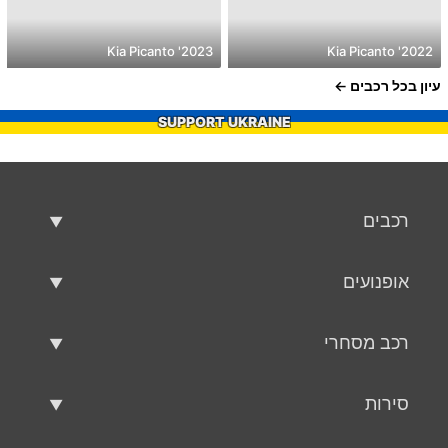
2023' Kia Picanto
2022' Kia Picanto
עיון בכל רכבים
SUPPORT UKRAINE
רכבים
רכבים משומשים
אופנועים
רכב למכירה
אופנועים משומשים
רכב מסחרי
אופנוע למכירה
רכב מסחרי משומש
סירות
רכב מסחרי למכירה
סירות משומשות