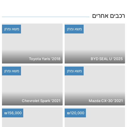
רכבים אחרים
משא ומתן
משא ומתן
2018' Toyota Yaris
2025' BYD SEAL U
משא ומתן
משא ומתן
2021' Chevrolet Spark
2021' Mazda CX-30
₪156,000
₪120,000