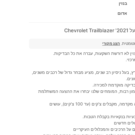
בנזין
אדום
Chevrol
וטומטית.
הצג מקורי
ין לא דורשת השקעות, עברה את כל הבדיקות.
כזי.
ץ, בעל ניסיון רב שנים, מציע מבחר גדול של רכבים משנים,
נים.
בדיקה מוקדמת למכירה.
מימון רבות, המומחים שלנו יבחרו את ההצעה המשתלמת
100% מימון, ללא מקדמה, מקבלים צ'קים (עד 100 צ'קים), עושים
עיות בנקאיות בקבלת הטבות.
לים חדשים