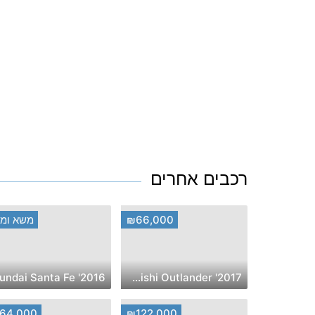
רכבים אחרים
₪66,000
משא ומת
2017' Mitsubishi Outlander
64,000
₪122,000