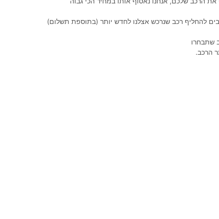
את הרכב שלכם, אנחנו נאסוף אותו במחיר הכי גבוה
יבים להחליף רכב שנרכש אצלנו לחדש יותר (בתוספת תשלום)
 שתבחרו
 הרכב.