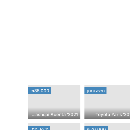
משא ומתן
₪85,000
2021' Nissan Qashqai Acenta
2019' Toyo
₪76,000
משא ומתן