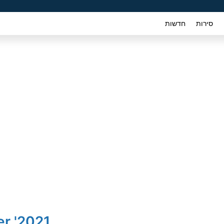
סירות
חדשות
2021' Chevrolet Trailblazer