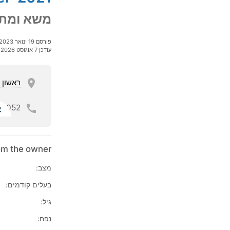
משא ומתן
פורסם 19 ינואר 2023
עודכן 7 אוגוסט 2026
ראשון ל
052
ל
rom the owner
מצב:
בעלים קודמים:
גיל:
נפח: