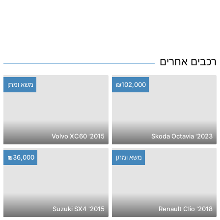
רכבים אחרים
₪102,000
משא ומתן
2015' Volvo XC60
2023' Skoda Octavia
משא ומתן
₪36,000
2015' Suzuki SX4
2018' Renault Clio