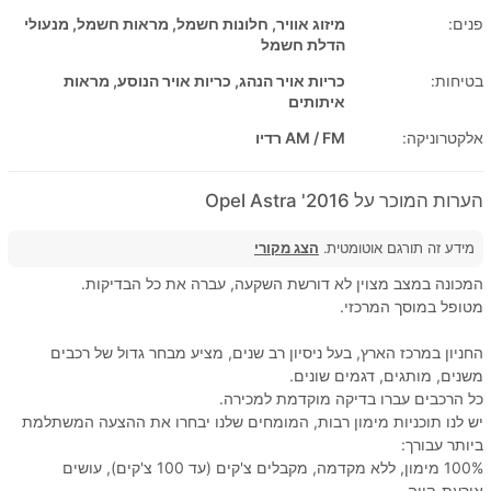
פנים:
מיזוג אוויר, חלונות חשמל, מראות חשמל, מנעולי
הדלת חשמל
בטיחות:
כריות אויר הנהג, כריות אויר הנוסע, מראות
איתותים
אלקטרוניקה:
AM / FM רדיו
הערות המוכר על 2016' Opel Astra
מידע זה תורגם אוטומטית.
הצג מקורי
המכונה במצב מצוין לא דורשת השקעה, עברה את כל הבדיקות.
מטופל במוסך המרכזי.
החניון במרכז הארץ, בעל ניסיון רב שנים, מציע מבחר גדול של רכבים
משנים, מותגים, דגמים שונים.
כל הרכבים עברו בדיקה מוקדמת למכירה.
יש לנו תוכניות מימון רבות, המומחים שלנו יבחרו את ההצעה המשתלמת
ביותר עבורך:
100% מימון, ללא מקדמה, מקבלים צ'קים (עד 100 צ'קים), עושים
אורעת-קווה.