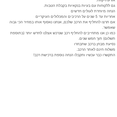
גם ללקוחות עם בעיות בנקאיות בקבלת הטבות.
הנחה מיוחדת לעולים חדשים
אחריות עד 5 שנים על הרכיבים והמכלולים העיקריים
אם תרצו להחליף את הרכב שלכם, אנחנו נאסוף אותו במחיר הכי גבוה
שאפשר.
כמו כן אנו מתחייבים להחליף רכב שנרכש אצלנו לחדש יותר (בתוספת
תשלום) תוך חמש שנים.
נסיעת מבחן ברכב שתבחרו
משלוח חינם לאתר הרכב.
התקשרו כבר עכשיו ותקבלו הנחה נוספת ברכישת רכב!