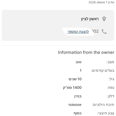
עודכן 7 אוגוסט 2026
ראשון לציון
052
להצגת המספר
Information from the owner
מצב:
טוב
בעלים קודמים:
1
גיל:
10 שנים
נפח:
1400 סמ"ק
דלק:
בנזין
תיבת הילוכים:
אוטומטי
צבע חיצוני:
כסוף