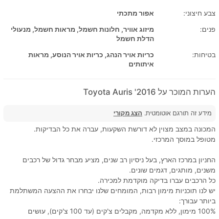
צבע חיצוני:
אפור מתכתי
פנים:
מיזוג אוויר, חלונות חשמל, מראות חשמל, מנעולי
הדלת חשמל
בטיחות:
כריות אויר הנהג, כריות אויר הנוסע, מראות
איתותים
הערות המוכר על 2016' Toyota Auris
מידע זה תורגם אוטומטית.
הצג מקורי
המכונה במצב מצוין לא דורשת השקעות, עברה את כל הבדיקות.
מטופל במוסך המרכזי.
החניון במרכז הארץ, בעל ניסיון רב שנים, מציע מבחר גדול של רכבים
משנים, מותגים, דגמים שונים.
כל הרכבים עברו בדיקה מוקדמת למכירה.
יש לנו תוכניות מימון רבות, המומחים שלנו יבחרו את ההצעה המשתלמת
ביותר עבורך:
100% מימון, ללא מקדמה, מקבלים צ'קים (עד 100 צ'קים), עושים