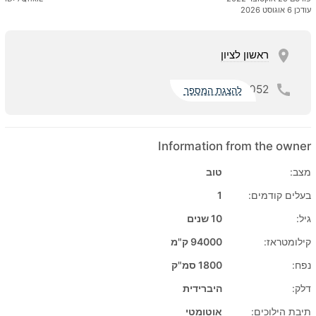
עודכן 6 אוגוסט 2026
ראשון לציון
052
להצגת המספר
Information from the owner
מצב:
טוב
בעלים קודמים:
1
גיל:
10 שנים
קילומטראז:
94000 ק"מ
נפח:
1800 סמ"ק
דלק:
היברידית
תיבת הילוכים:
אוטומטי