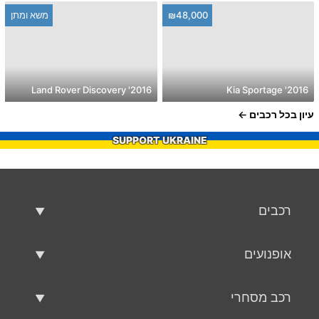
₪48,000
משא ומתן
2016' Land Rover Discovery
2016' Kia Sportage
עיון בכל רכבים
SUPPORT UKRAINE
רכבים
רכבים משומשים
אופנועים
רכב למכירה
אופנועים משומשים
רכב מסחרי