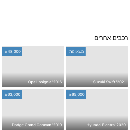
רכבים אחרים
משא ומתן
₪48,000
2016' Opel Insignia
2021' Suzuki Swift
₪63,000
₪65,000
2019' Dodge Grand Caravan
2020' Hyundai Elantra