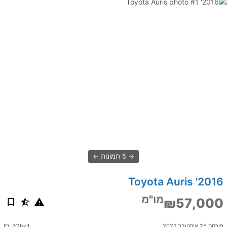
5 תמונות
2016' Toyota Auris
מו"מ
₪57,000
פורסם 25 אוקטובר 2022
ID: 7QhkIL