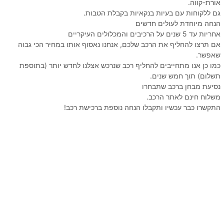
אורת-קווה.
גם ללקוחות עם בעיות בנקאיות בקבלת הטבות.
הנחה מיוחדת לעולים חדשים
אחריות עד 5 שנים על הרכיבים והמכלולים העיקריים
אם תרצו להחליף את הרכב שלכם, אנחנו נאסוף אותו במחיר הכי גבוה
שאפשר.
כמו כן אנו מתחייבים להחליף רכב שנרכש אצלנו לחדש יותר (בתוספת
תשלום) תוך חמש שנים.
נסיעת מבחן ברכב שתבחרו
משלוח חינם לאתר הרכב.
התקשרו כבר עכשיו ותקבלו הנחה נוספת ברכישת רכב!