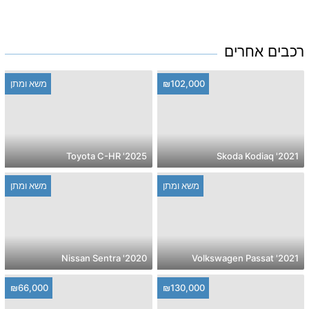
רכבים אחרים
₪102,000
משא ומתן
2025' Toyota C-HR
2021' Skoda Kodiaq
משא ומתן
משא ומתן
2020' Nissan Sentra
2021' Volkswagen Passat
₪66,000
₪130,000