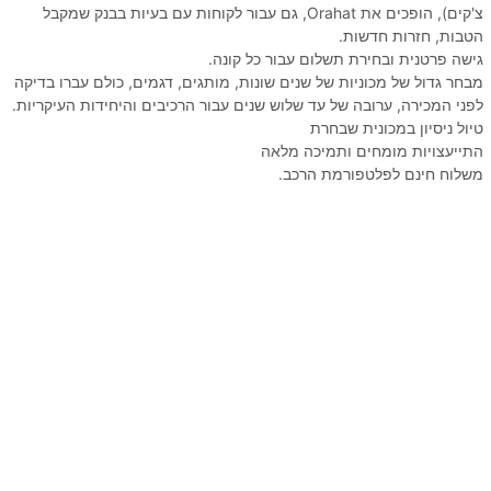
צ'קים), הופכים את Orahat, גם עבור לקוחות עם בעיות בבנק שמקבל
הטבות, חזרות חדשות.
גישה פרטנית ובחירת תשלום עבור כל קונה.
מבחר גדול של מכוניות של שנים שונות, מותגים, דגמים, כולם עברו בדיקה
לפני המכירה, ערובה של עד שלוש שנים עבור הרכיבים והיחידות העיקריות.
טיול ניסיון במכונית שבחרת
התייעצויות מומחים ותמיכה מלאה
משלוח חינם לפלטפורמת הרכב.