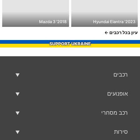
2018' Mazda 3
2023' Hyundai Elantra
עיון בכל רכבים
SUPPORT UKRAINE
רכבים
רכבים משומשים
אופנועים
רכב למכירה
אופנועים משומשים
רכב מסחרי
אופנוע למכירה
רכב מסחרי משומש
סירות