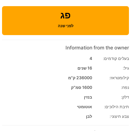
פג
לפני שנה
Information from the owner
בעלים קודמים:
4
גיל:
16 שנים
קילומטראז:
236000 ק"מ
נפח:
1600 סמ"ק
דלק:
בנזין
תיבת הילוכים:
אוטומטי
צבע חיצוני:
לבן