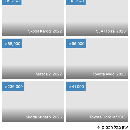
משא ומתן
משא ומתן
2022' Skoda Karoq
2020' SEAT Ibiza
₪68,000
₪66,000
2022' Mazda 2
2023' Toyota Aygo
₪236,000
₪41,000
2026' Skoda Superb
2015' Toyota Corolla
עיון בכל רכבים