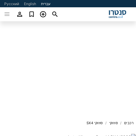
עברית
English
Русский
רכבים
סוזוקי
סוזוקי SX4