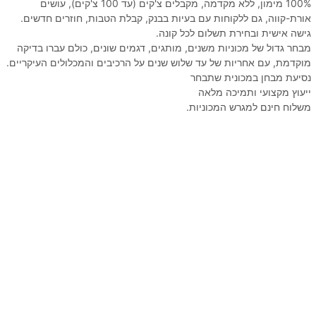
100% מימון, ללא מקדמה, מקבלים צ'קים (עד 100 צ'קים), עושים
אורת-קווה, גם ללקוחות עם בעיות בבנק, קבלת הטבות, חוזרים חדשים.
גישה אישית ובחירת תשלום לכל קונה.
מבחר גדול של מכוניות משנים, מותגים, דגמים שונים, כולם עברו בדיקה
מוקדמת, עם אחריות של עד שלוש שנים על הרכיבים והמכלולים העיקריים.
נסיעת מבחן במכונית שתבחר
ייעוץ מקצועי ותמיכה מלאה
משלוח חינם למגרש המכוניות.