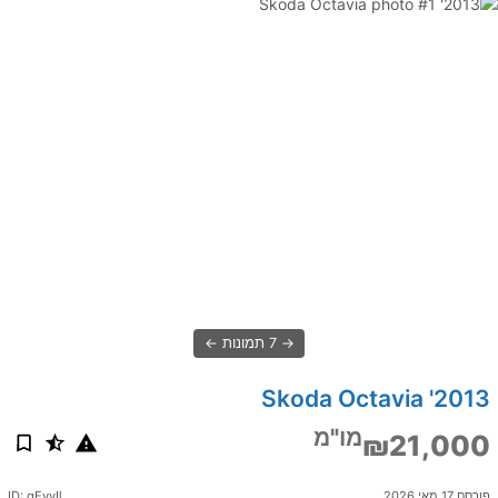
7 תמונות
2013' Skoda Octavia
מו"מ
₪21,000
פורסם 17 מאי 2026
ID: qEvyIl