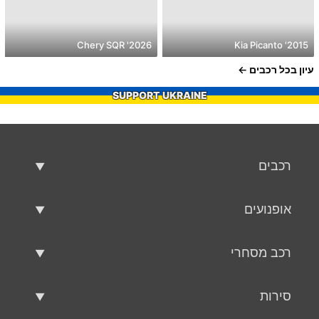
2026' Chery SQR
2015' Kia Picanto
עיון בכל רכבים
SUPPORT UKRAINE
רכבים
רכבים משומשים
אופנועים
רכב למכירה
אופנועים משומשים
רכב מסחרי
אופנוע למכירה
רכב מסחרי משומש
סירות
רכב מסחרי למכירה