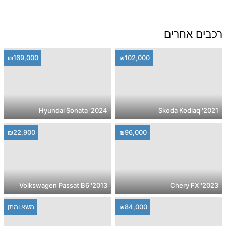
רכבים אחרים
₪169,000
₪102,000
2024' Hyundai Sonata
2021' Skoda Kodiaq
₪22,900
₪96,000
2013' Volkswagen Passat B6
2023' Chery FX
₪84,000
משא ומתן